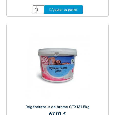
Ajouter au panier
Aperçu
Régénérateur de brome CTX131 5kg
67,01 €