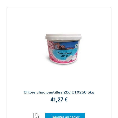
Aperçu
Chlore choc pastilles 20g CTX250 5kg
41,27 €
Ajouter au panier