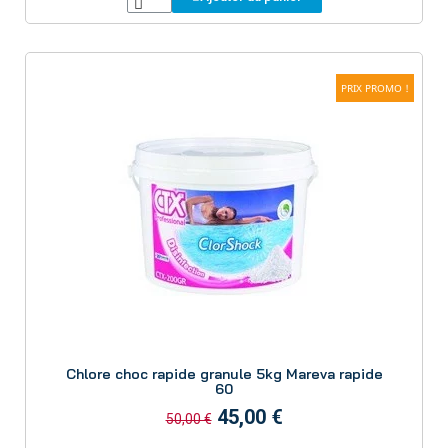
PRIX PROMO !
Aperçu
Chlore choc rapide granule 5kg Mareva rapide
60
45,00 €
50,00 €