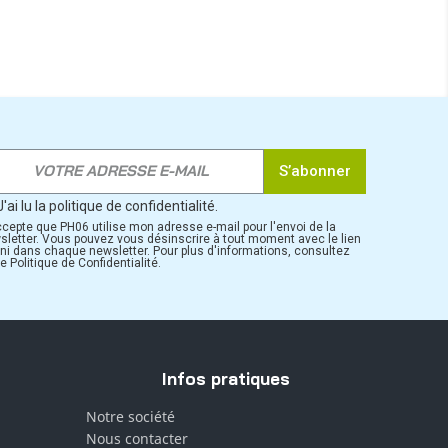
S’abonner
J'ai lu la politique de confidentialité.
ccepte que PH06 utilise mon adresse e-mail pour l'envoi de la
sletter. Vous pouvez vous désinscrire à tout moment avec le lien
rni dans chaque newsletter. Pour plus d'informations, consultez
e Politique de Confidentialité.
Infos pratiques
Notre société
Nous contacter