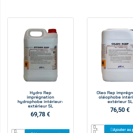
Aperçu
Aperçu
Hydro Rep
Oleo Rep imprégn
imprégnation
oléophobe intéri
hydrophobe intérieur-
extérieur 5L
extérieur 5L
76,50 €
69,78 €
Ajouter au 