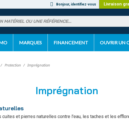
Livraison gr
Bonjour, identifiez-vous
OMO
MARQUES
FINANCEMENT
OUVRIR UN
Protection
Imprégnation
Imprégnation
aturelles
cuites et pierres naturelles contre l'eau, les taches et les eff