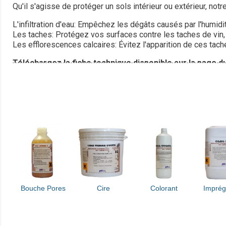
Qu'il s'agisse de protéger un sols intérieur ou extérieur, no
L'infiltration d'eau: Empêchez les dégâts causés par l'humidi
Les taches: Protégez vos surfaces contre les taches de vin, de 
Les efflorescences calcaires: Évitez l'apparition de ces tac
Téléchargez la fiche technique disponible sur la page d
Bouche Pores
Cire
Colorant
Imprég