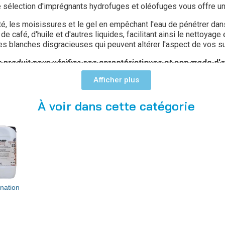
tre sélection d'imprégnants hydrofuges et oléofuges vous offre un
té, les moisissures et le gel en empêchant l'eau de pénétrer dans 
café, d'huile et d'autres liquides, facilitant ainsi le nettoyage et
hes blanches disgracieuses qui peuvent altérer l'aspect de vos s
u produit pour vérifier ses caractéristiques et son mode d'
Afficher
À voir dans cette catégorie
nation