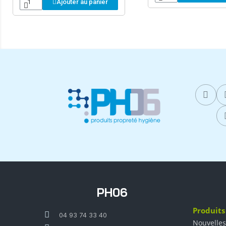
Ajouter au panier
PH06
Produits
04 93 74 33 40
Nouvelles