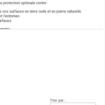
e protection optimale contre :
vos surfaces en terre cuite et en pierre naturelle.
 l'entretien.
urfaces.
emploi.
Trier par :