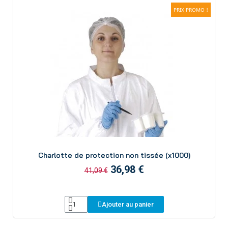
PRIX PROMO !
Aperçu
Charlotte de protection non tissée (x1000)
36,98 €
41,09 €
Ajouter au panier