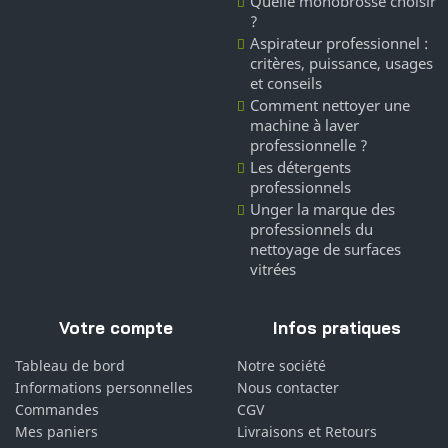
Quelle monobrosse choisir
?
Aspirateur professionnel :
critères, puissance, usages
et conseils
Comment nettoyer une
machine à laver
professionnelle ?
Les détergents
professionnels
Unger la marque des
professionnels du
nettoyage de surfaces
vitrées
Votre compte
Infos pratiques
Tableau de bord
Notre société
Informations personnelles
Nous contacter
Commandes
CGV
Mes paniers
Livraisons et Retours