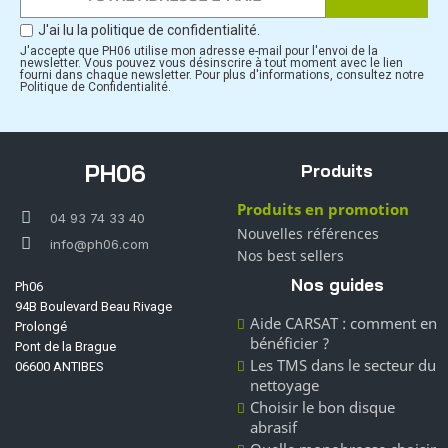
J'ai lu la politique de confidentialité.
J'accepte que PH06 utilise mon adresse e-mail pour l'envoi de la
newsletter. Vous pouvez vous désinscrire à tout moment avec le lien
fourni dans chaque newsletter. Pour plus d'informations, consultez notre
Politique de Confidentialité.
PH06
Produits
Produits en promotion
04 93 74 33 40
Nouvelles références
info@ph06.com
Nos best sellers
Nos guides
Ph06
94B Boulevard Beau Rivage
Aide CARSAT : comment en
Prolongé
bénéficier ?
Pont de la Brague
Les TMS dans le secteur du
06600 ANTIBES
nettoyage
Choisir le bon disque
abrasif