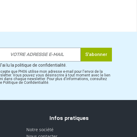
S’abonner
J'ai lu la politique de confidentialité.
ccepte que PH06 utilise mon adresse e-mail pour l'envoi de la
sletter. Vous pouvez vous désinscrire à tout moment avec le lien
rni dans chaque newsletter. Pour plus d'informations, consultez
e Politique de Confidentialité.
Infos pratiques
Notre société
Nous contacter