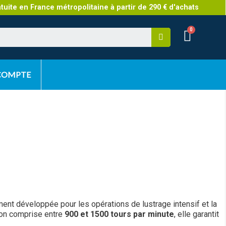
atuite en France métropolitaine à partir de 290 € d'achats
 COMPTE
ent développée pour les opérations de lustrage intensif et la
ion comprise entre
900 et 1500 tours par minute
, elle garantit