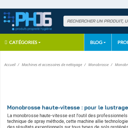
CATÉGORIES
BLOG
PR
Accueil
Machines et accessoires de nettoyage
Monobrosse
Monobro
Monobrosse haute-vitesse : pour le lustrag
La monobrosse haute-vitesse est l'outil des professionnels 
technique de spray méthode, cette machine allie technologie
des résultats exceptionnels sur tous types de sols protégés