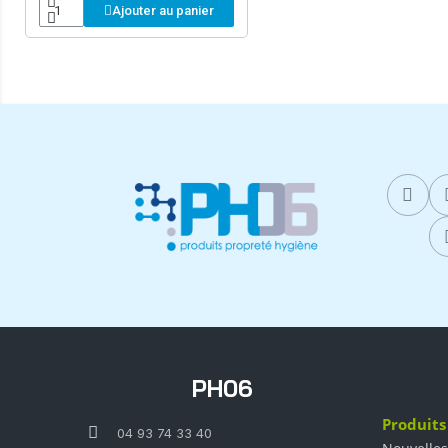
Ajouter au panier
PH06
Produits
04 93 74 33 40