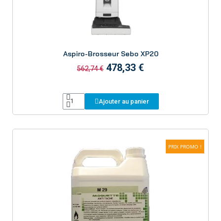
Aperçu
Aspiro-Brosseur Sebo XP20
478,33 €
562,74 €
Ajouter au panier
PRIX PROMO !