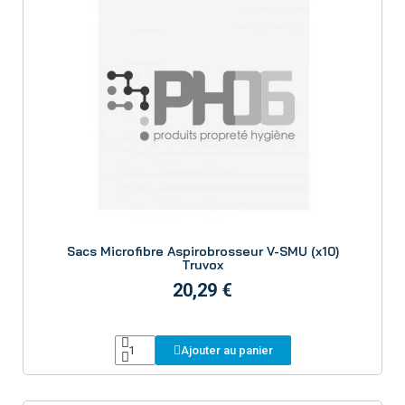
Aperçu
Sacs Microfibre Aspirobrosseur V-SMU (x10)
Truvox
20,29 €
Ajouter au panier