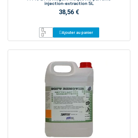
injection-extraction 5L
38,56 €
Ajouter au panier