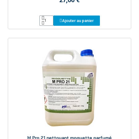
Ajouter au panier
Aperçu
M Pro 21 nettoyant moquette parfumé