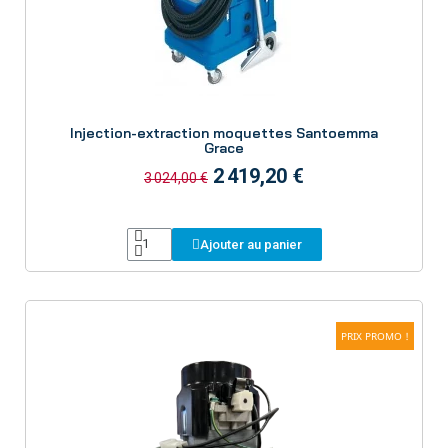
Aperçu
Injection-extraction moquettes Santoemma
Grace
2 419,20 €
3 024,00 €
Ajouter au panier
PRIX PROMO !