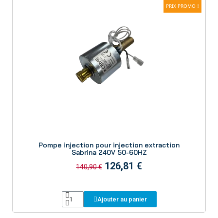
PRIX PROMO !
Aperçu
Pompe injection pour injection extraction
Sabrina 240V 50-60HZ
126,81 €
140,90 €
Ajouter au panier