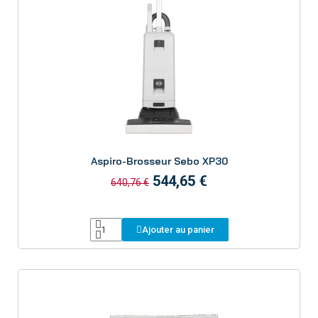
Aperçu
Aspiro-Brosseur Sebo XP30
544,65 €
640,76 €
Ajouter au panier