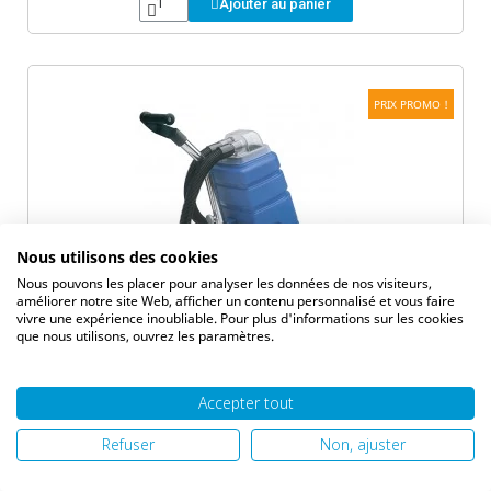
Ajouter au panier
PRIX PROMO !
Nous utilisons des cookies
Nous pouvons les placer pour analyser les données de nos visiteurs,
améliorer notre site Web, afficher un contenu personnalisé et vous faire
vivre une expérience inoubliable. Pour plus d'informations sur les cookies
que nous utilisons, ouvrez les paramètres.
Aperçu
Accepter tout
Injection-extraction moquettes avec brosse
Santoemma Sharon 27cm 12L
Refuser
Non, ajuster
1 657,60 €
2 072,00 €