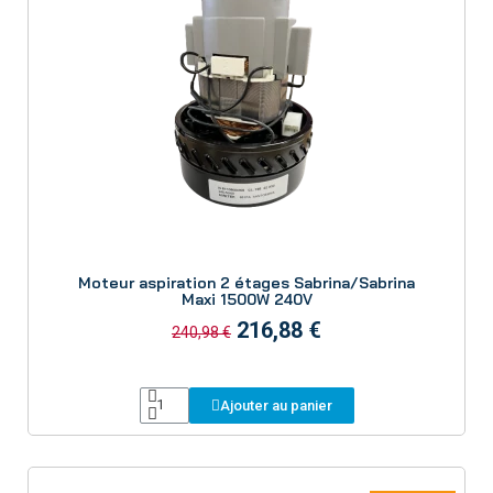
Aperçu
Moteur aspiration 2 étages Sabrina/Sabrina
Maxi 1500W 240V
216,88 €
240,98 €
Ajouter au panier