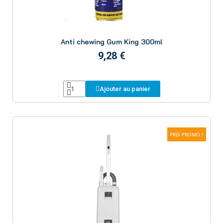
Aperçu
Anti chewing Gum King 300ml
9,28 €
Ajouter au panier
PRIX PROMO !