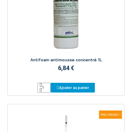
Aperçu
Antifoam antimousse concentré 1L
6,84 €
Ajouter au panier
PRIX PROMO !