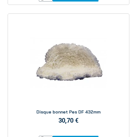
Aperçu
Disque bonnet Pes DF 432mm
30,70 €