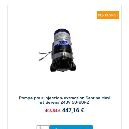
PRIX PROMO !
Aperçu
Pompe pour injection-extraction Sabrina Maxi
et Serena 240V 50-60HZ
447,16 €
496,84 €