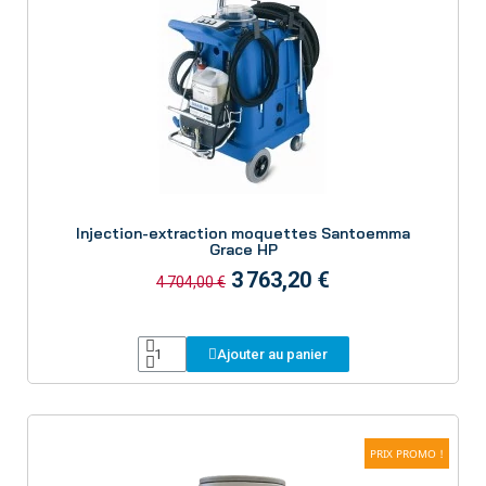
Aperçu
Injection-extraction moquettes Santoemma
Grace HP
3 763,20 €
4 704,00 €
Ajouter au panier
PRIX PROMO !