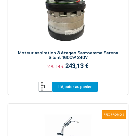
Aperçu
Moteur aspiration 3 étages Santoemma Serena
Silent 1600W 240V
243,13 €
270,14 €
Ajouter au panier
PRIX PROMO !