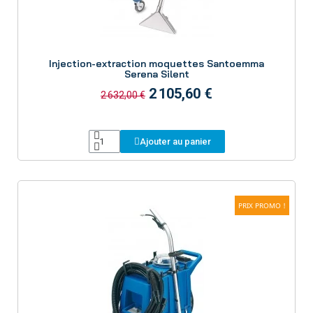
Aperçu
Injection-extraction moquettes Santoemma
Serena Silent
2 105,60 €
2 632,00 €
Ajouter au panier
PRIX PROMO !