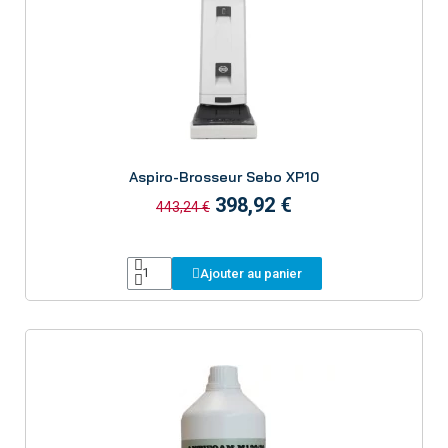
Aperçu
Aspiro-Brosseur Sebo XP10
398,92 €
443,24 €
Ajouter au panier