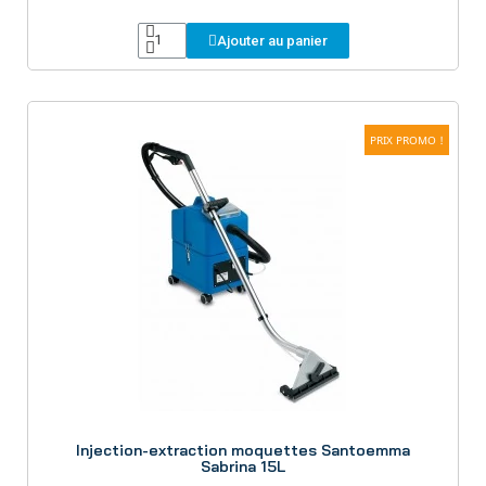
Ajouter au panier
PRIX PROMO !
Aperçu
Injection-extraction moquettes Santoemma
Sabrina 15L