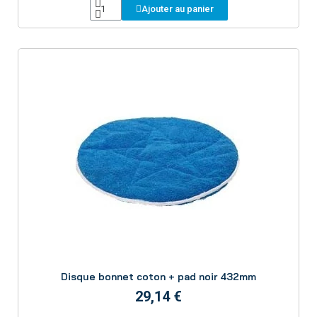
Ajouter au panier
Aperçu
Disque bonnet coton + pad noir 432mm
29,14 €