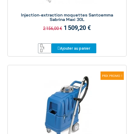
Aperçu
Injection-extraction moquettes Santoemma
Sabrina Maxi 30L
1 509,20 €
2 156,00 €
Ajouter au panier
PRIX PROMO !