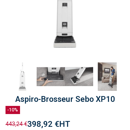
Aspiro-Brosseur Sebo XP10
-10%
398,92 €
HT
443,24 €