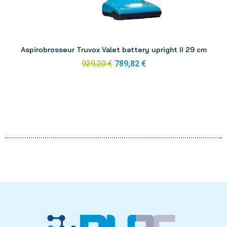
Aperçu
Aspirobrosseur Truvox Valet battery upright II 29 cm
929,20 €
789,82 €