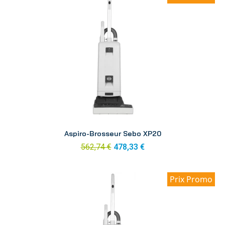
Aperçu
Aspiro-Brosseur Sebo XP20
562,74 €
478,33 €
Prix Promo