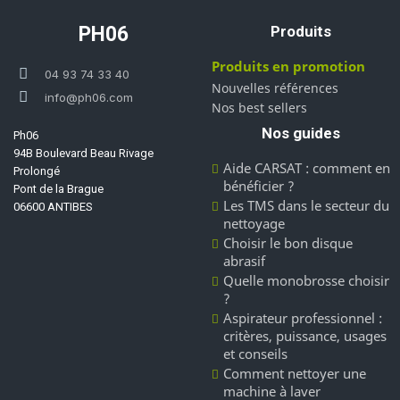
PH06
Produits
Produits en promotion
04 93 74 33 40
Nouvelles références
info@ph06.com
Nos best sellers
Nos guides
Ph06
94B Boulevard Beau Rivage
Aide CARSAT : comment en
Prolongé
bénéficier ?
Pont de la Brague
Les TMS dans le secteur du
06600 ANTIBES
nettoyage
Choisir le bon disque
abrasif
Quelle monobrosse choisir
?
Aspirateur professionnel :
critères, puissance, usages
et conseils
Comment nettoyer une
machine à laver