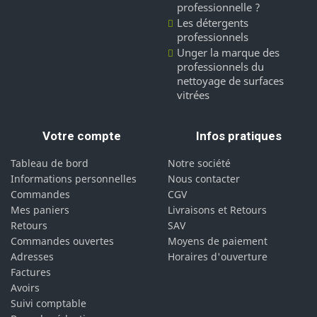
professionnelle ?
Les détergents
professionnels
Unger la marque des
professionnels du
nettoyage de surfaces
vitrées
Votre compte
Infos pratiques
Tableau de bord
Notre société
Informations personnelles
Nous contacter
Commandes
CGV
Mes paniers
Livraisons et Retours
Retours
SAV
Commandes ouvertes
Moyens de paiement
Adresses
Horaires d'ouverture
Factures
Avoirs
Suivi comptable