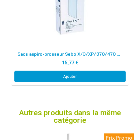
Aperçu rapide
Sacs aspiro-brosseur Sebo X/C/XP/370/470 6L x8
15,77 €
Ajouter
Autres produits dans la même
catégorie
Prix Promo