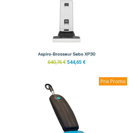
Aperçu
Aspiro-Brosseur Sebo XP30
640,76 €
544,65 €
Prix Promo