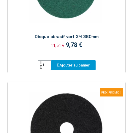
Aperçu
Disque abrasif vert 3M 380mm
9,78 €
11,51 €
Ajouter au panier
PRIX PROMO !