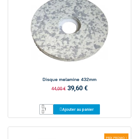
Aperçu
Disque melamine 432mm
39,60 €
44,00 €
Ajouter au panier
PRIX PROMO !