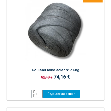
Aperçu
Rouleau laine acier N°2 6kg
74,16 €
82,40 €
Ajouter au panier