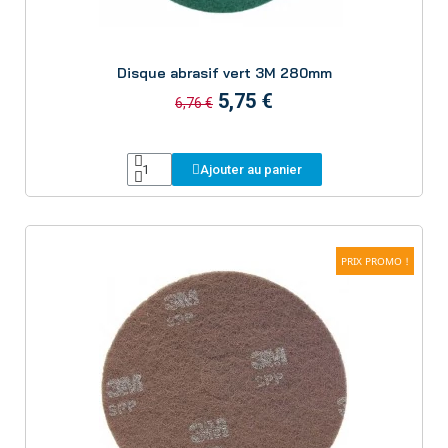
Aperçu
Disque abrasif vert 3M 280mm
5,75 €
6,76 €
Ajouter au panier
PRIX PROMO !