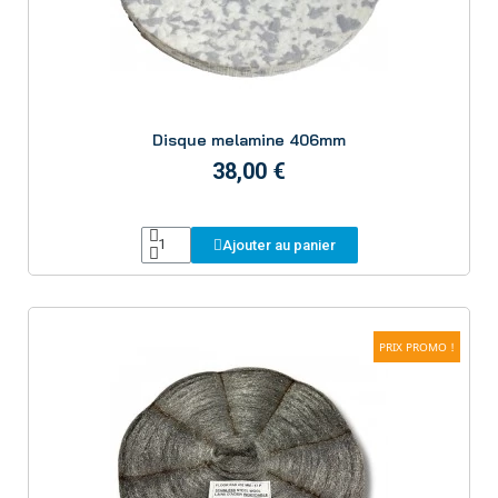
Aperçu
Disque melamine 406mm
38,00 €
Ajouter au panier
PRIX PROMO !