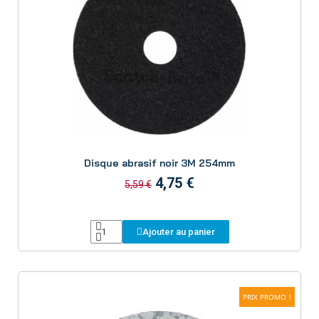
Aperçu
Disque abrasif noir 3M 254mm
4,75 €
5,59 €
Ajouter au panier
PRIX PROMO !