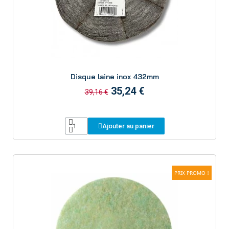
Aperçu
Disque laine inox 432mm
35,24 €
39,16 €
Ajouter au panier
PRIX PROMO !