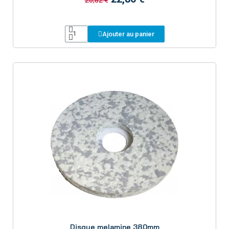
Ajouter au panier
Aperçu
Disque melamine 380mm