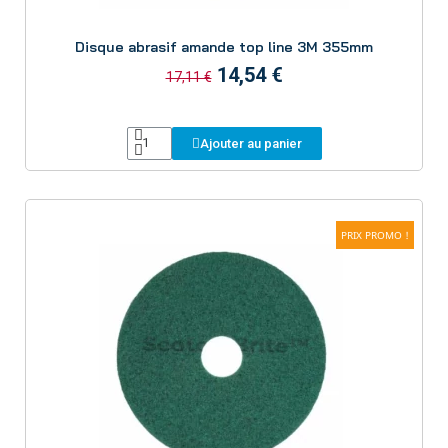
Aperçu
Disque abrasif amande top line 3M 355mm
14,54 €
17,11 €
Ajouter au panier
PRIX PROMO !