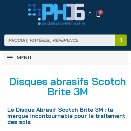
MENU
Disques abrasifs Scotch
Brite 3M
Le Disque Abrasif Scotch Brite 3M : la
marque incontournable pour le traitement
des sols