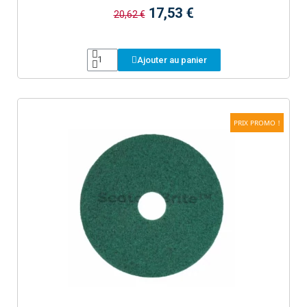
17,53 €
20,62 €
Ajouter au panier
PRIX PROMO !