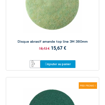
Aperçu
Disque abrasif amande top line 3M 380mm
15,67 €
18,43 €
Ajouter au panier
PRIX PROMO !