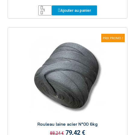
Ajouter au panier
PRIX PROMO !
Aperçu
Rouleau laine acier N°00 6kg
79,42 €
88,24 €