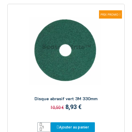
PRIX PROMO !
Aperçu
Disque abrasif vert 3M 330mm
8,93 €
10,50 €
Ajouter au panier