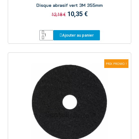
Aperçu
Disque abrasif vert 3M 355mm
10,35 €
12,18 €
Ajouter au panier
PRIX PROMO !