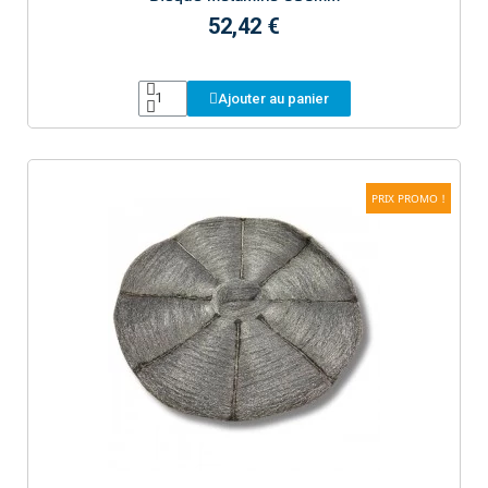
52,42 €
Ajouter au panier
PRIX PROMO !