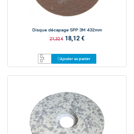
Aperçu
Disque décapage SPP 3M 432mm
18,12 €
21,32 €
Ajouter au panier