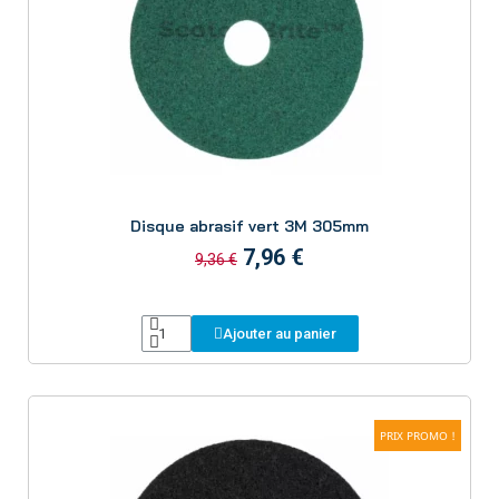
Aperçu
Disque abrasif vert 3M 305mm
7,96 €
9,36 €
Ajouter au panier
PRIX PROMO !