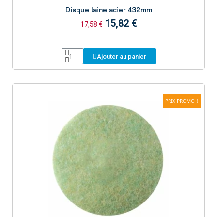
Aperçu
Disque laine acier 432mm
15,82 €
17,58 €
Ajouter au panier
PRIX PROMO !