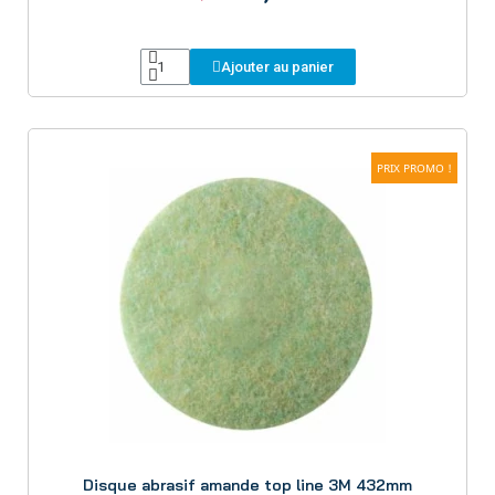
Ajouter au panier
PRIX PROMO !
Aperçu
Disque abrasif amande top line 3M 432mm