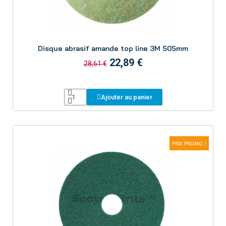
Aperçu
Disque abrasif amande top line 3M 505mm
22,89 €
28,61 €
Ajouter au panier
PRIX PROMO !