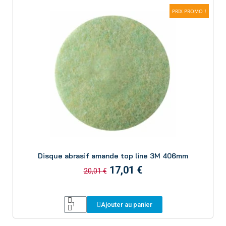
PRIX PROMO !
Aperçu
Disque abrasif amande top line 3M 406mm
17,01 €
20,01 €
Ajouter au panier