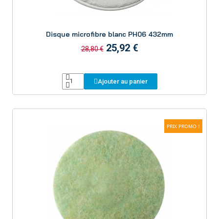
Aperçu
Disque microfibre blanc PH06 432mm
25,92 €
28,80 €
Ajouter au panier
PRIX PROMO !