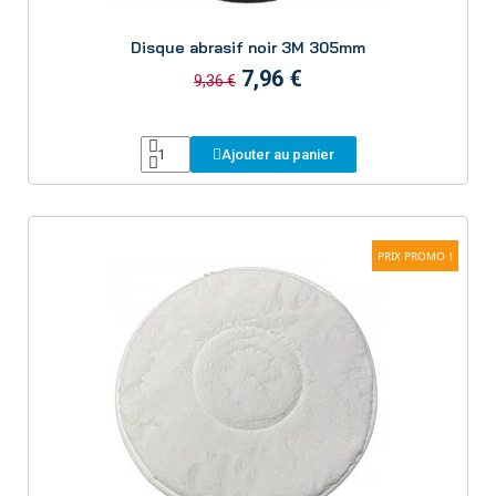
Aperçu
Disque abrasif noir 3M 305mm
7,96 €
9,36 €
Ajouter au panier
PRIX PROMO !