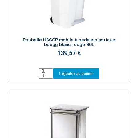
Aperçu
Poubelle HACCP mobile à pédale plastique
boogy blanc-rouge 90L
139,57 €
Ajouter au panier