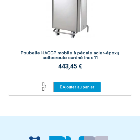
Aperçu
Poubelle HACCP mobile à pédale acier-époxy
collecroule caréné inox 11
443,45 €
Ajouter au panier