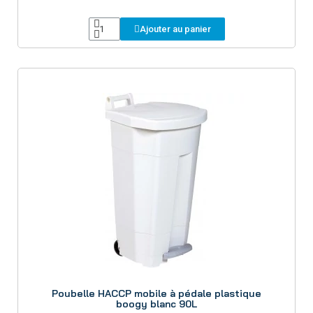
Ajouter au panier
Aperçu
Poubelle HACCP mobile à pédale plastique
boogy blanc 90L