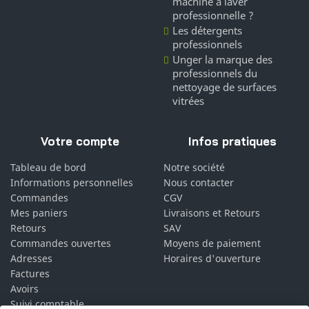
machine à laver
professionnelle ?
Les détergents
professionnels
Unger la marque des
professionnels du
nettoyage de surfaces
vitrées
Votre compte
Infos pratiques
Tableau de bord
Notre société
Informations personnelles
Nous contacter
Commandes
CGV
Mes paniers
Livraisons et Retours
Retours
SAV
Commandes ouvertes
Moyens de paiement
Adresses
Horaires d'ouverture
Factures
Avoirs
Suivi comptable