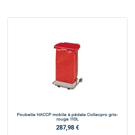
Aperçu
Poubelle HACCP mobile à pédale Collecpro gris-
rouge 110L
287,98 €