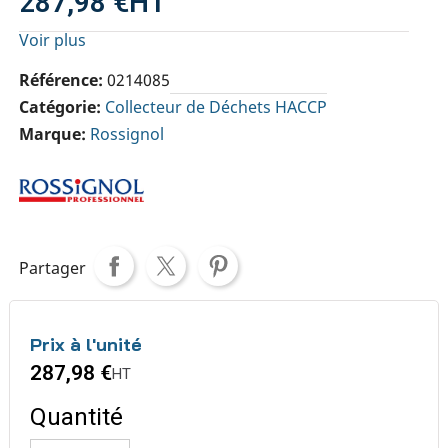
287,98 €
HT
Voir plus
Référence
0214085
Catégorie
Collecteur de Déchets HACCP
Marque
Rossignol
Partager
Prix à l'unité
287,98 €
HT
Quantité