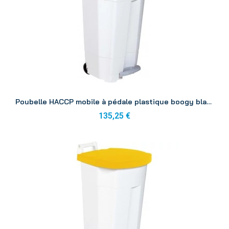
Aperçu
Poubelle HACCP mobile à pédale plastique boogy blanc 90L
135,25 €