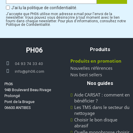
J'ai lu la politique de confidentialité.
J'accepte que PH06 utilise mon adresse e-mail pour l'envoi de la
newsletter. Vous pouvez vous désinscrire à tout moment avec le lien
fourni dans chaque newsletter. Pour plus d'informations, consultez notre
Politique de Confidentialité.
PH06
Produits
Produits en promotion
04 93 74 33 40
Nouvelles références
info@ph06.com
Nos best sellers
Nos guides
Ph06
94B Boulevard Beau Rivage
Aide CARSAT : comment en
Prolongé
bénéficier ?
Pont de la Brague
Les TMS dans le secteur du
06600 ANTIBES
nettoyage
Choisir le bon disque
abrasif
Quelle monobrosse choisir