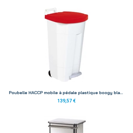
Aperçu
Poubelle HACCP mobile à pédale plastique boogy blanc-rouge 90L
139,57 €