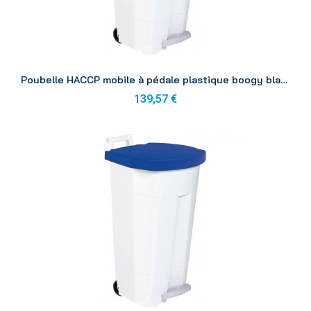
Aperçu
Poubelle HACCP mobile à pédale plastique boogy blanc-jaune 90L
139,57 €