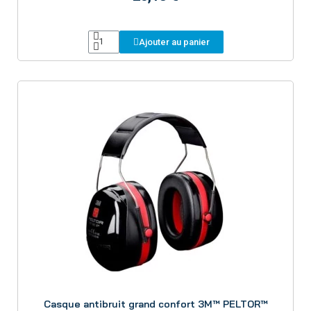
Ajouter au panier
Aperçu
Casque antibruit grand confort 3M™ PELTOR™