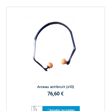
Aperçu
Arceau antibruit (x10)
76,60 €
Ajouter au panier