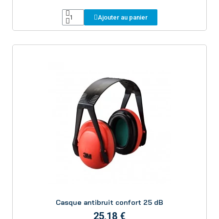
Ajouter au panier
Aperçu
Casque antibruit confort 25 dB
25,18 €