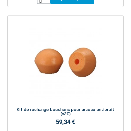
Aperçu
Kit de rechange bouchons pour arceau antibruit
(x20)
59,34 €