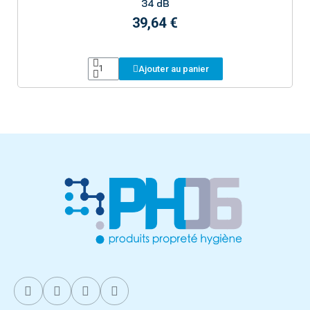
34 dB
39,64 €
Ajouter au panier