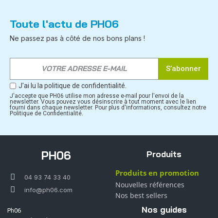
Toute l'actu de PH06
Ne passez pas à côté de nos bons plans !
S’abonner
J'ai lu la politique de confidentialité.
J'accepte que PH06 utilise mon adresse e-mail pour l'envoi de la
newsletter. Vous pouvez vous désinscrire à tout moment avec le lien
fourni dans chaque newsletter. Pour plus d'informations, consultez notre
Politique de Confidentialité.
PH06
Produits
Produits en promotion
04 93 74 33 40
Nouvelles références
info@ph06.com
Nos best sellers
Nos guides
Ph06