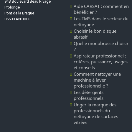
94B Boulevard Beau Rivage
Aide CARSAT : comment en
Prolongé
bénéficier ?
Pont de la Brague
Les TMS dans le secteur du
06600 ANTIBES
nettoyage
Choisir le bon disque
abrasif
Quelle monobrosse choisir
?
Aspirateur professionnel :
critères, puissance, usages
et conseils
Comment nettoyer une
machine à laver
professionnelle ?
Les détergents
professionnels
Unger la marque des
professionnels du
nettoyage de surfaces
vitrées