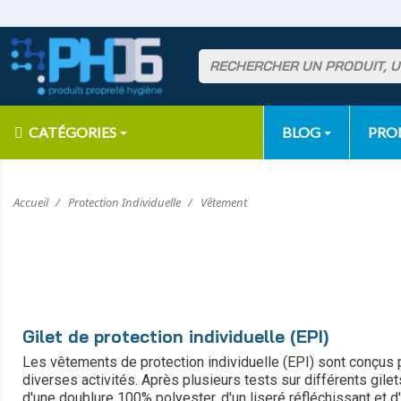
CATÉGORIES
BLOG
PR
Accueil
Protection Individuelle
Vêtement
Gilet de protection individuelle (EPI)
Les vêtements de protection individuelle (EPI) sont conçus p
diverses activités. Après plusieurs tests sur différents gile
d'une doublure 100% polyester, d'un liseré réfléchissant et d