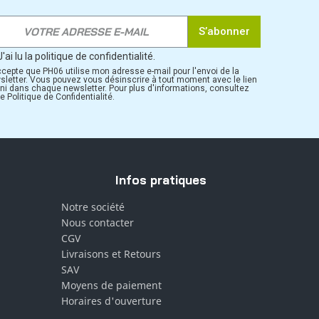
S’abonner
J'ai lu la politique de confidentialité.
ccepte que PH06 utilise mon adresse e-mail pour l'envoi de la
sletter. Vous pouvez vous désinscrire à tout moment avec le lien
rni dans chaque newsletter. Pour plus d'informations, consultez
e Politique de Confidentialité.
Infos pratiques
Notre société
Nous contacter
CGV
Livraisons et Retours
SAV
Moyens de paiement
Horaires d'ouverture