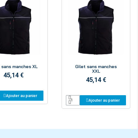
Aperçu
Aperçu
t sans manches XL
Gilet sans manches
XXL
45,14 €
45,14 €
Ajouter au panier
Ajouter au panier