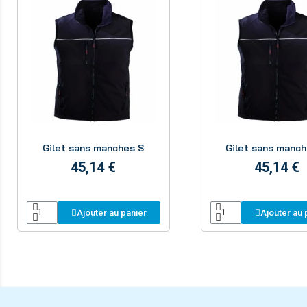
Aperçu
Aperçu
Gilet sans manches S
Gilet sans manc
45,14 €
45,14 €
Ajouter au panier
Ajouter au 