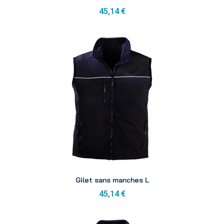
45,14 €
Aperçu
Gilet sans manches L
45,14 €