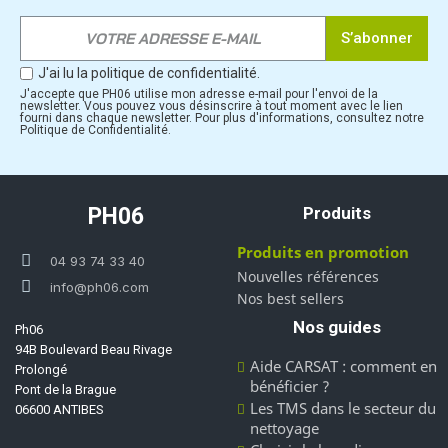
S’abonner
J'ai lu la politique de confidentialité.
J'accepte que PH06 utilise mon adresse e-mail pour l'envoi de la
newsletter. Vous pouvez vous désinscrire à tout moment avec le lien
fourni dans chaque newsletter. Pour plus d'informations, consultez notre
Politique de Confidentialité.
PH06
Produits
Produits en promotion
04 93 74 33 40
Nouvelles références
info@ph06.com
Nos best sellers
Nos guides
Ph06
94B Boulevard Beau Rivage
Aide CARSAT : comment en
Prolongé
bénéficier ?
Pont de la Brague
Les TMS dans le secteur du
06600 ANTIBES
nettoyage