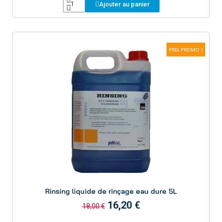
Ajouter au panier
PRIX PROMO !
Aperçu
Rinsing liquide de rinçage eau dure 5L
16,20 €
18,00 €