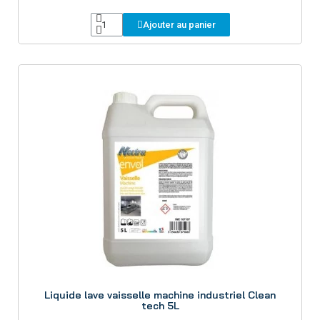
Ajouter au panier
Aperçu
Liquide lave vaisselle machine industriel Clean
tech 5L