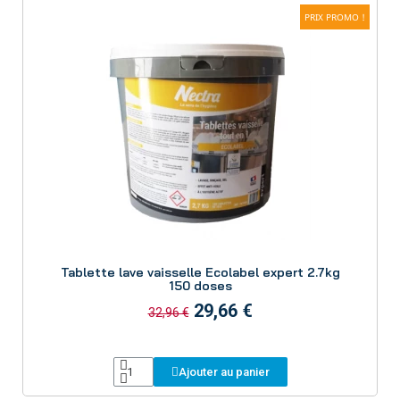
PRIX PROMO !
Aperçu
Tablette lave vaisselle Ecolabel expert 2.7kg
150 doses
29,66 €
32,96 €
Ajouter au panier