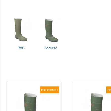
PVC
Sécurité
PRIX PROMO !
PR