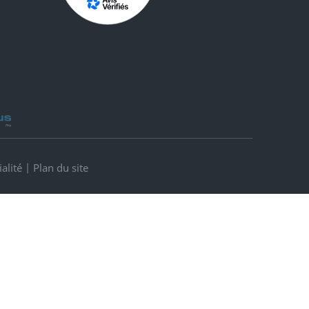
alité
|
Plan du site