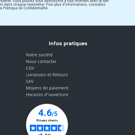
sletter. Vous pouvez vous désinscrire à tout moment avec le lien
rni dans chaque newsletter. Pour plus d'informations, consultez
e Politique de Confidentialité.
Infos pratiques
Notre société
Nous contacter
CGV
Livraisons et Retours
SAV
Moyens de paiement
Horaires d'ouverture