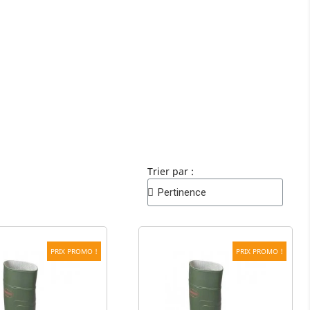
Trier par :
PRIX PROMO !
PRIX PROMO !