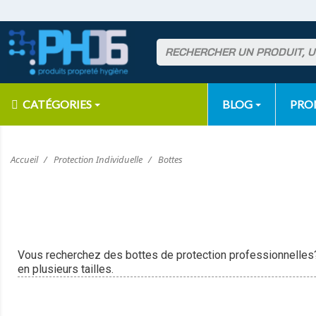
CATÉGORIES
BLOG
PR
Accueil
Protection Individuelle
Bottes
Vous recherchez des bottes de protection professionnelles?
en plusieurs tailles.