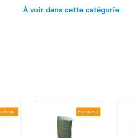
À voir dans cette catégorie
IX PROMO !
PRIX PROMO !