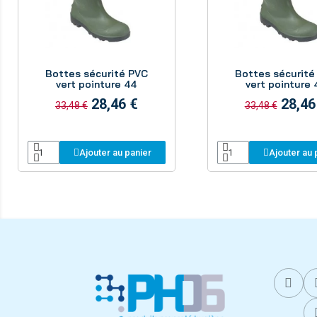
Aperçu
Aperçu
Bottes sécurité PVC
Bottes sécurité
vert pointure 44
vert pointure 
28,46 €
28,46
33,48 €
33,48 €
Ajouter au panier
Ajouter au 