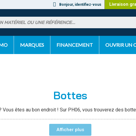
Livraison gr
Bonjour, identifiez-vous
OMO
MARQUES
FINANCEMENT
OUVRIR UN
Bottes
 Vous êtes au bon endroit ! Sur PH06, vous trouverez des botte
Afficher