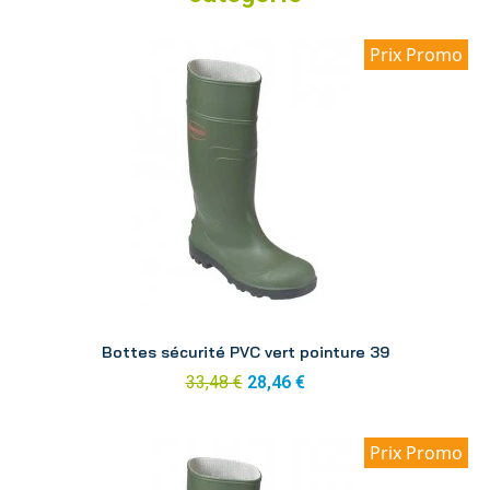
Prix Promo
Aperçu
Bottes sécurité PVC vert pointure 39
33,48 €
28,46 €
Prix Promo