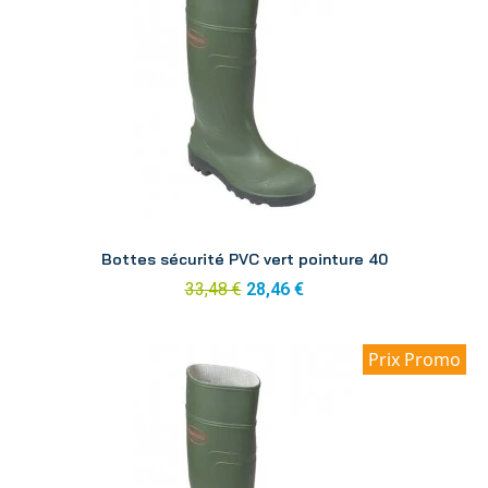
Aperçu
Bottes sécurité PVC vert pointure 40
33,48 €
28,46 €
Prix Promo