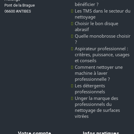
bénéficier ?
Pont de la Brague
Les TMS dans le secteur du
06600 ANTIBES
nettoyage
Choisir le bon disque
abrasif
Quelle monobrosse choisir
?
Aspirateur professionnel :
critères, puissance, usages
et conseils
Comment nettoyer une
machine à laver
professionnelle ?
Les détergents
professionnels
Unger la marque des
professionnels du
nettoyage de surfaces
vitrées
Votre compte
Infos pratiques