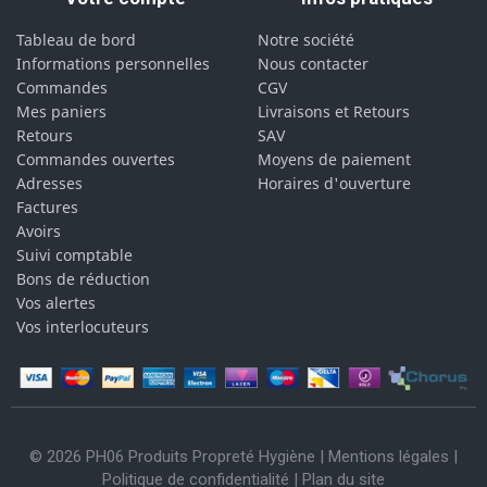
Tableau de bord
Notre société
Informations personnelles
Nous contacter
Commandes
CGV
Mes paniers
Livraisons et Retours
Retours
SAV
Commandes ouvertes
Moyens de paiement
Adresses
Horaires d'ouverture
Factures
Avoirs
Suivi comptable
Bons de réduction
Vos alertes
Vos interlocuteurs
© 2026 PH06 Produits Propreté Hygiène |
Mentions légales
|
Politique de confidentialité
|
Plan du site