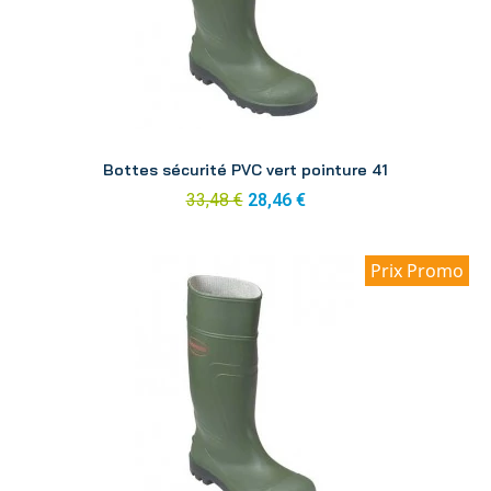
Aperçu
Bottes sécurité PVC vert pointure 41
33,48 €
28,46 €
Prix Promo