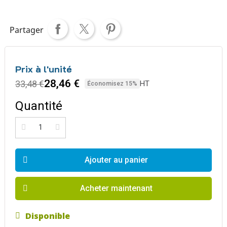
Partager
Prix à l'unité
28,46 €
33,48 €
HT
Économisez 15%
Quantité
Ajouter au panier
Acheter maintenant
Disponible