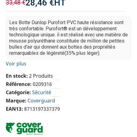
28,46 €
HT
33,48 €
Les Botte Dunlop Purofort PVC haute résistance sont
très confortable. Purofort® est un développement
technologique unique. il est réalisé avec une matière de
mousse polyuréthane constituée de million de petites
bulles d'air qui donnent aux bottes des propriétés
remarquables de légèreté(35% plus léger).
Voir plus
En stock
2 Produits
Référence
0209316
Catégorie
Sécurité
Marque
Coverguard
EAN13
8713197337379