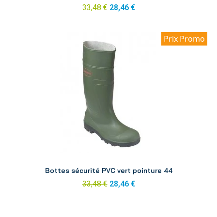
33,48 €
28,46 €
Prix Promo
Aperçu
Bottes sécurité PVC vert pointure 44
33,48 €
28,46 €