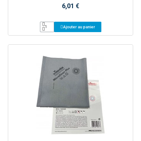
6,01 €
Ajouter au panier
Aperçu