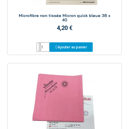
Aperçu
Microfibre non tissée Micron quick bleue 38 x
40
4,20 €
Ajouter au panier