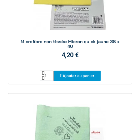
Aperçu
Microfibre non tissée Micron quick jaune 38 x
40
4,20 €
Ajouter au panier