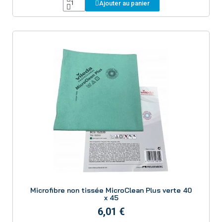
Ajouter au panier
Aperçu
Microfibre non tissée MicroClean Plus verte 40
x 45
6,01 €