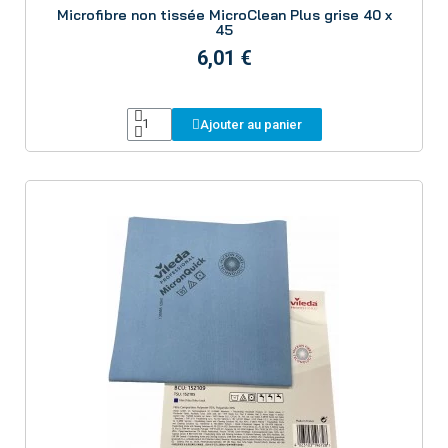
Microfibre non tissée MicroClean Plus grise 40 x
45
6,01 €
Ajouter au panier