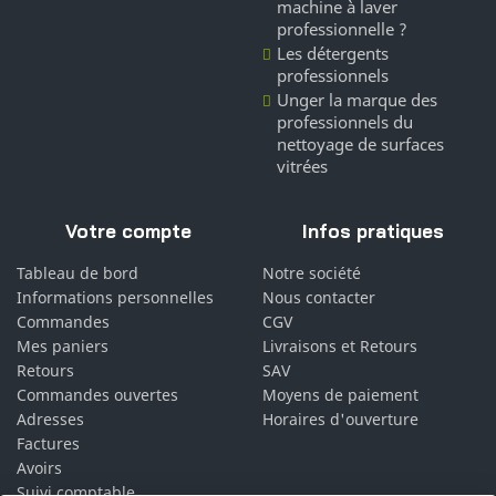
machine à laver
professionnelle ?
Les détergents
professionnels
Unger la marque des
professionnels du
nettoyage de surfaces
vitrées
Votre compte
Infos pratiques
Tableau de bord
Notre société
Informations personnelles
Nous contacter
Commandes
CGV
Mes paniers
Livraisons et Retours
Retours
SAV
Commandes ouvertes
Moyens de paiement
Adresses
Horaires d'ouverture
Factures
Avoirs
Suivi comptable