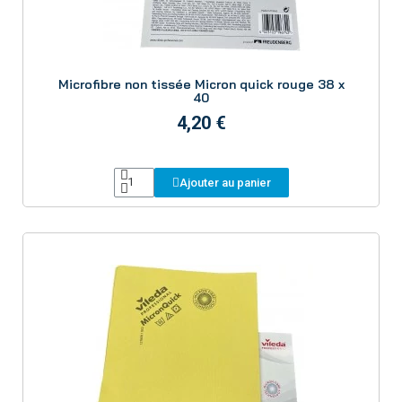
Aperçu
Microfibre non tissée Micron quick rouge 38 x
40
4,20 €
Ajouter au panier