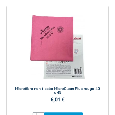
Aperçu
Microfibre non tissée MicroClean Plus rouge 40
x 45
6,01 €