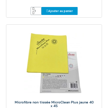
Ajouter au panier
Aperçu
Microfibre non tissée MicroClean Plus jaune 40
x 45