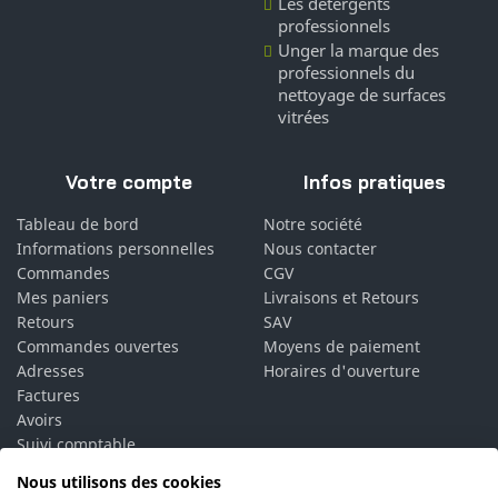
Les détergents
professionnels
Unger la marque des
professionnels du
nettoyage de surfaces
vitrées
Votre compte
Infos pratiques
Tableau de bord
Notre société
Informations personnelles
Nous contacter
Commandes
CGV
Mes paniers
Livraisons et Retours
Retours
SAV
Commandes ouvertes
Moyens de paiement
Adresses
Horaires d'ouverture
Factures
Avoirs
Suivi comptable
Bons de réduction
Nous utilisons des cookies
Vos alertes