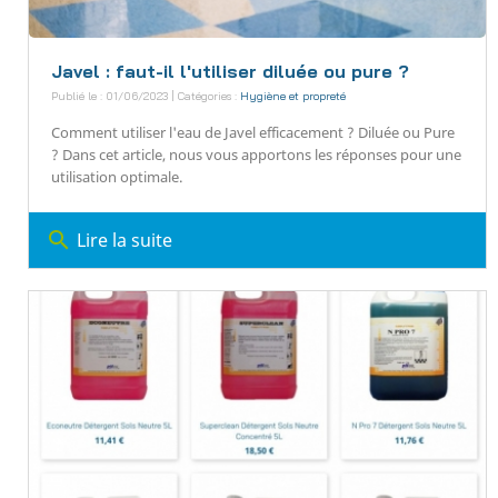
Javel : faut-il l'utiliser diluée ou pure ?
Publié le : 01/06/2023 | Catégories :
Hygiène et propreté
Comment utiliser l'eau de Javel efficacement ? Diluée ou Pure
? Dans cet article, nous vous apportons les réponses pour une
utilisation optimale.
search
Lire la suite