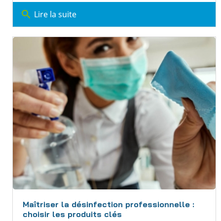
search
Lire la suite
Maîtriser la désinfection professionnelle :
choisir les produits clés