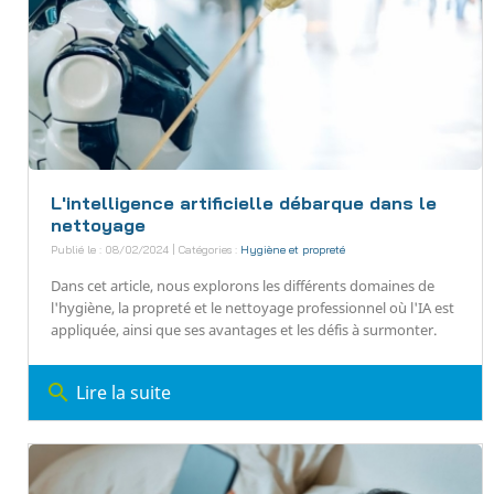
L'intelligence artificielle débarque dans le
nettoyage
Publié le : 08/02/2024 | Catégories :
Hygiène et propreté
Dans cet article, nous explorons les différents domaines de
l'hygiène, la propreté et le nettoyage professionnel où l'IA est
appliquée, ainsi que ses avantages et les défis à surmonter.
search
Lire la suite