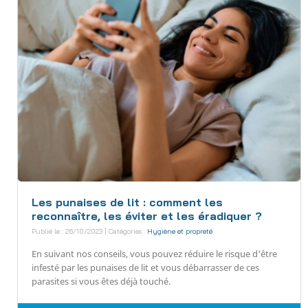
Les punaises de lit : comment les
reconnaître, les éviter et les éradiquer ?
Publié le : 26/10/2023 | Catégories :
Hygiène et propreté
En suivant nos conseils, vous pouvez réduire le risque d'être
infesté par les punaises de lit et vous débarrasser de ces
parasites si vous êtes déjà touché.