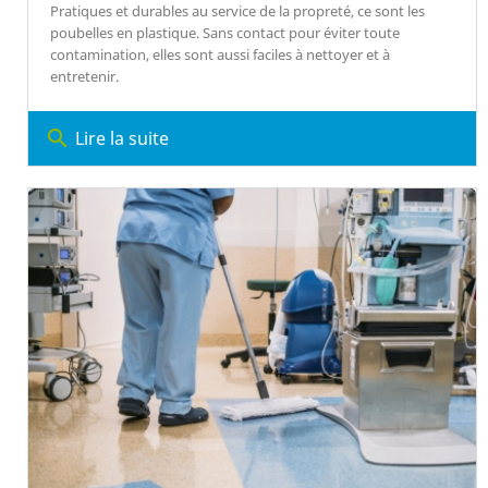
Pratiques et durables au service de la propreté, ce sont les
poubelles en plastique. Sans contact pour éviter toute
contamination, elles sont aussi faciles à nettoyer et à
entretenir.
search
Lire la suite