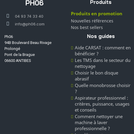
PH06
Produits
Produits en promotion
04 93 74 33 40
Nouvelles références
info@ph06.com
Nos best sellers
Nos guides
Ph06
94B Boulevard Beau Rivage
Aide CARSAT : comment en
Prolongé
bénéficier ?
Pont de la Brague
Les TMS dans le secteur du
06600 ANTIBES
nettoyage
Choisir le bon disque
abrasif
Quelle monobrosse choisir
?
Aspirateur professionnel :
critères, puissance, usages
et conseils
Comment nettoyer une
machine à laver
professionnelle ?