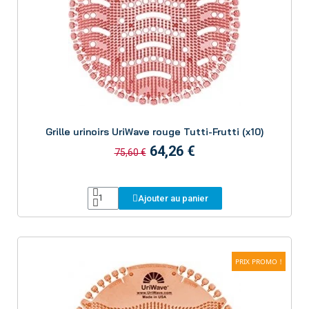
Aperçu
Grille urinoirs UriWave rouge Tutti-Frutti (x10)
64,26 €
75,60 €
Ajouter au panier
PRIX PROMO !