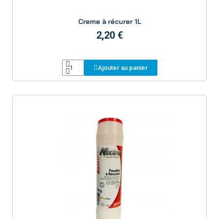
Aperçu
Creme à récurer 1L
2,20 €
Ajouter au panier