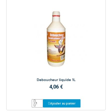
Aperçu
Deboucheur liquide 1L
4,06 €
Ajouter au panier