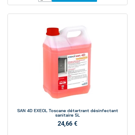
Aperçu
SAN 4D EXEOL Toscane détartrant désinfectant
sanitaire 5L
24,66 €