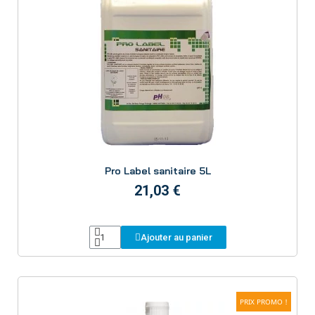
Aperçu
Pro Label sanitaire 5L
21,03 €
Ajouter au panier
PRIX PROMO !