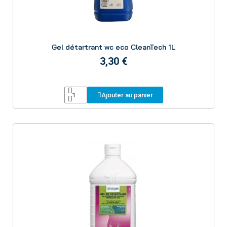
Aperçu
Gel détartrant wc eco CleanTech 1L
3,30 €
Ajouter au panier