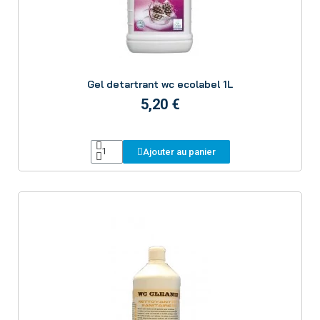
Aperçu
Gel detartrant wc ecolabel 1L
5,20 €
Ajouter au panier