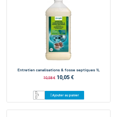
Aperçu
Entretien canalisations & fosse septiques 1L
10,05 €
10,58 €
Ajouter au panier