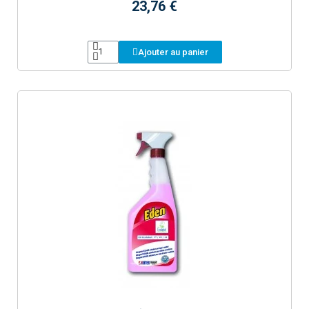
23,76 €
Ajouter au panier
Aperçu