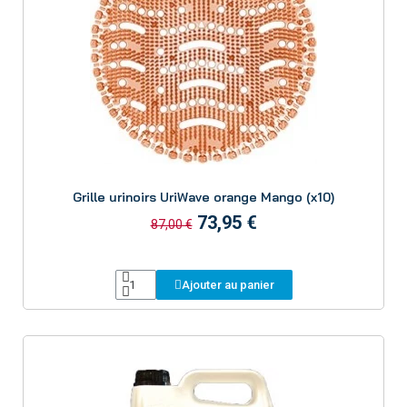
Aperçu
Grille urinoirs UriWave orange Mango (x10)
73,95 €
87,00 €
Ajouter au panier