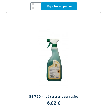
respectueux !
Ajouter au panier
Aperçu
S4 750ml détartrant sanitaire
6,02 €