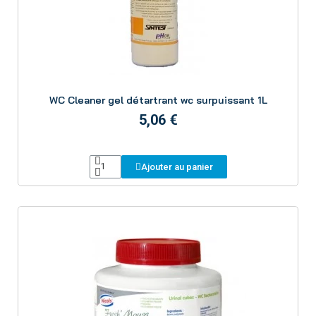
Aperçu
WC Cleaner gel détartrant wc surpuissant 1L
5,06 €
Ajouter au panier