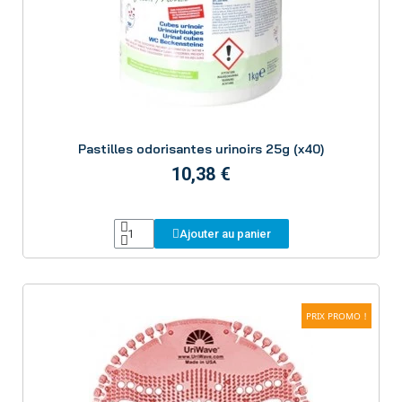
Aperçu
Pastilles odorisantes urinoirs 25g (x40)
10,38 €
Ajouter au panier
PRIX PROMO !