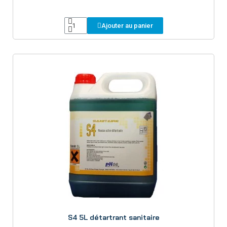
Ajouter au panier
Aperçu
S4 5L détartrant sanitaire