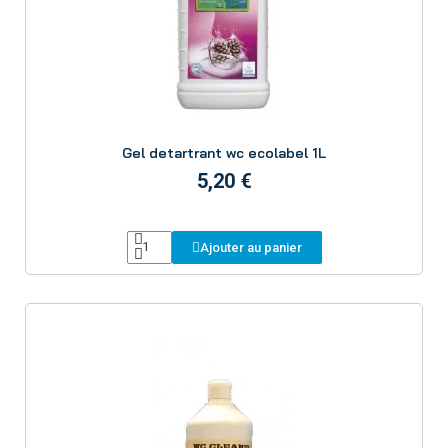
Aperçu
Gel detartrant wc ecolabel 1L
5,20 €
Ajouter au panier