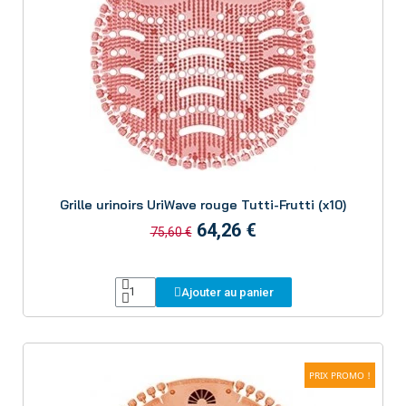
Aperçu
Grille urinoirs UriWave rouge Tutti-Frutti (x10)
64,26 €
75,60 €
Ajouter au panier
PRIX PROMO !