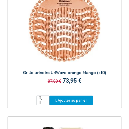
Aperçu
Grille urinoirs UriWave orange Mango (x10)
73,95 €
87,00 €
Ajouter au panier