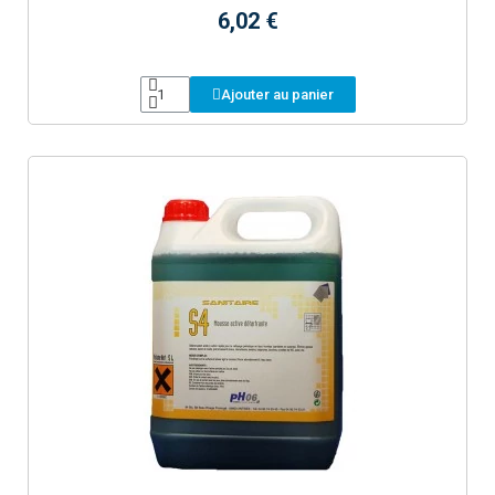
6,02 €
Ajouter au panier
Aperçu