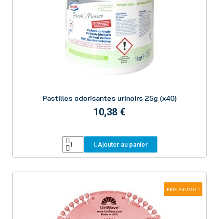
Aperçu
Pastilles odorisantes urinoirs 25g (x40)
10,38 €
Ajouter au panier
PRIX PROMO !