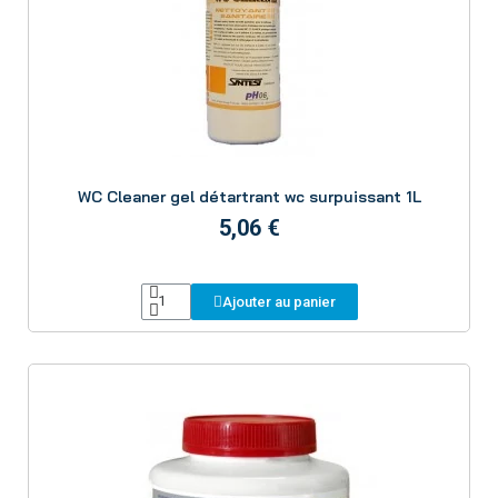
Aperçu
WC Cleaner gel détartrant wc surpuissant 1L
5,06 €
Ajouter au panier