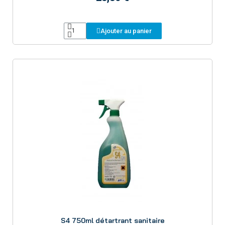
Ajouter au panier
Aperçu
S4 750ml détartrant sanitaire