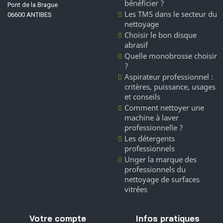
bénéficier ?
Pont de la Brague
Les TMS dans le secteur du
06600 ANTIBES
nettoyage
Choisir le bon disque
abrasif
Quelle monobrosse choisir
?
Aspirateur professionnel :
critères, puissance, usages
et conseils
Comment nettoyer une
machine à laver
professionnelle ?
Les détergents
professionnels
Unger la marque des
professionnels du
nettoyage de surfaces
vitrées
Votre compte
Infos pratiques