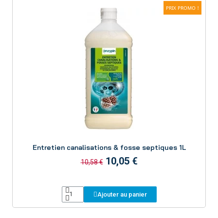
PRIX PROMO !
Aperçu
Entretien canalisations & fosse septiques 1L
10,05 €
10,58 €
Ajouter au panier