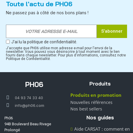
Toute l'actu de PH06
Ne passez pas à côté de nos bons plans !
S’abonner
J'ai lu la politique de confidentialité.
J'accepte que PH06 utilise mon adresse e-mail pour l'envoi de la
newsletter. Vous pouvez vous désinscrire à tout moment avec le lien
fourni dans chaque newsletter. Pour plus d'informations, consultez notre
Politique de Confidentialité.
PH06
Produits
Produits en promotion
04 93 74 33 40
Nouvelles références
info@ph06.com
Nos best sellers
Nos guides
Ph06
94B Boulevard Beau Rivage
Aide CARSAT : comment en
Prolongé