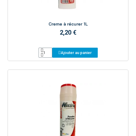
Aperçu
Creme à récurer 1L
2,20 €
Ajouter au panier