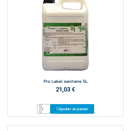
Aperçu
Pro Label sanitaire 5L
21,03 €
Ajouter au panier