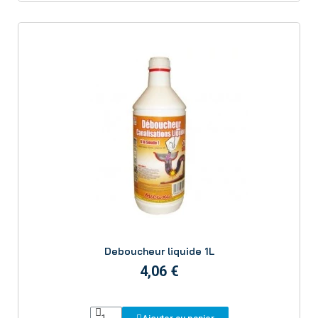
Aperçu
Deboucheur liquide 1L
4,06 €