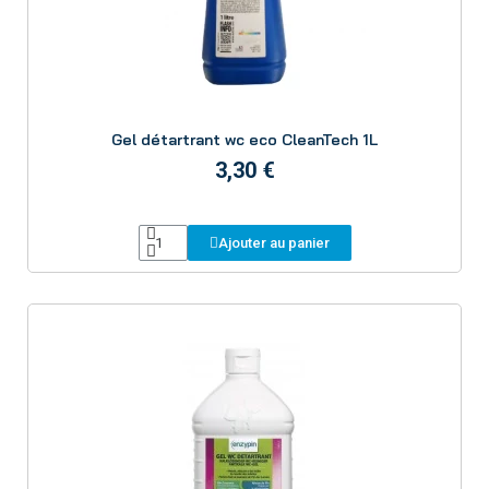
Aperçu
Gel détartrant wc eco CleanTech 1L
3,30 €
Ajouter au panier