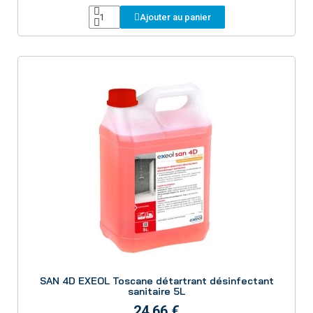
Ajouter au panier
Aperçu
SAN 4D EXEOL Toscane détartrant désinfectant
sanitaire 5L
24,66 €