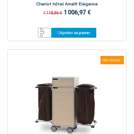
Chariot hôtel Amalfi Elégance
1 006,97 €
1 118,86 €
Ajouter au panier
PRIX PROMO !