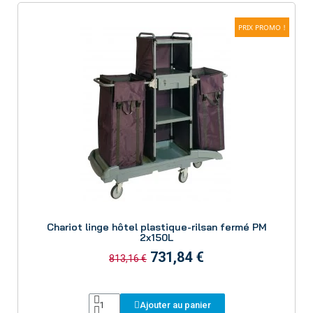
PRIX PROMO !
Aperçu
Chariot linge hôtel plastique-rilsan fermé PM
2x150L
731,84 €
813,16 €
Ajouter au panier