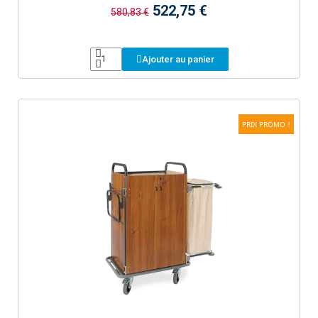
522,75 €
580,83 €
Ajouter au panier
PRIX PROMO !
Aperçu