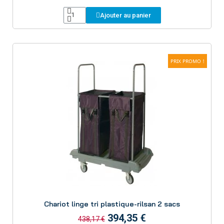
Ajouter au panier
PRIX PROMO !
Aperçu
Chariot linge tri plastique-rilsan 2 sacs
394,35 €
438,17 €