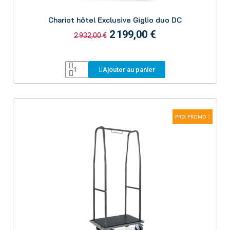
Aperçu
Chariot hôtel Exclusive Giglio duo DC
2 199,00 €
2 932,00 €
Ajouter au panier
PRIX PROMO !