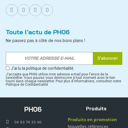
Toute l'actu de PH06
Ne passez pas à côté de nos bons plans !
S’abonner
J'ai lu la politique de confidentialité.
J'accepte que PH06 utilise mon adresse e-mail pour l'envoi de la
newsletter. Vous pouvez vous désinscrire à tout moment avec le lien
fourni dans chaque newsletter. Pour plus d'informations, consultez notre
Politique de Confidentialité.
PH06
Produits
Produits en promotion
04 93 74 33 40
Nouvelles références