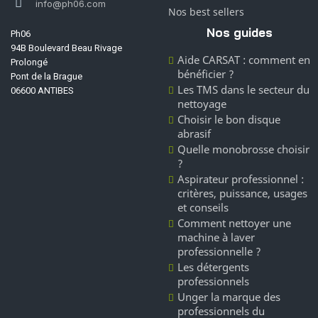
info@ph06.com
Nos best sellers
Nos guides
Ph06
94B Boulevard Beau Rivage
Aide CARSAT : comment en
Prolongé
bénéficier ?
Pont de la Brague
Les TMS dans le secteur du
06600 ANTIBES
nettoyage
Choisir le bon disque
abrasif
Quelle monobrosse choisir
?
Aspirateur professionnel :
critères, puissance, usages
et conseils
Comment nettoyer une
machine à laver
professionnelle ?
Les détergents
professionnels
Unger la marque des
professionnels du