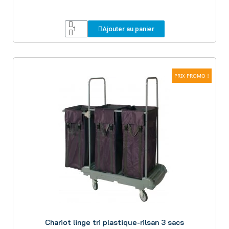
Ajouter au panier
PRIX PROMO !
Aperçu
Chariot linge tri plastique-rilsan 3 sacs