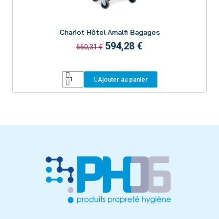
Aperçu
Chariot Hôtel Amalfi Bagages
594,28 €
660,31 €
Ajouter au panier