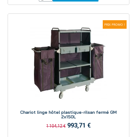
PRIX PROMO !
Aperçu
Chariot linge hôtel plastique-rilsan fermé GM
2x150L
993,71 €
1 104,12 €