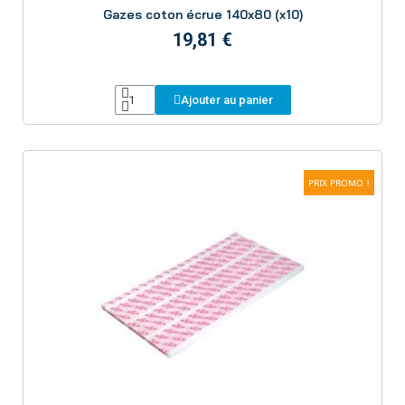
Gazes coton écrue 140x80 (x10)
19,81 €
Ajouter au panier
PRIX PROMO !