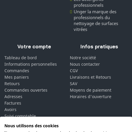
professionnels
Unger la marque des
professionnels du
nettoyage de surfaces
vitrées
Votre compte
Infos pratiques
Tableau de bord
Notre société
Informations personnelles
Nous contacter
Commandes
CGV
Mes paniers
Livraisons et Retours
Retours
SAV
Commandes ouvertes
Moyens de paiement
Adresses
Horaires d'ouverture
Factures
Avoirs
Suivi comptable
Bons de réduction
Nous utilisons des cookies
Vos alertes