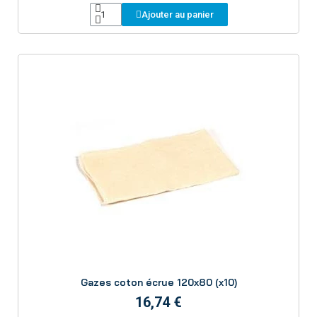
Ajouter au panier
Aperçu
Gazes coton écrue 120x80 (x10)
16,74 €