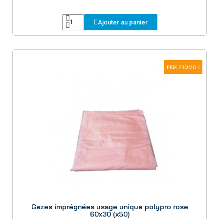
Ajouter au panier
PRIX PROMO !
Aperçu
Gazes imprégnées usage unique polypro rose
60x30 (x50)