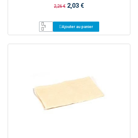
2,03 €
2,26 €
Ajouter au panier
Aperçu