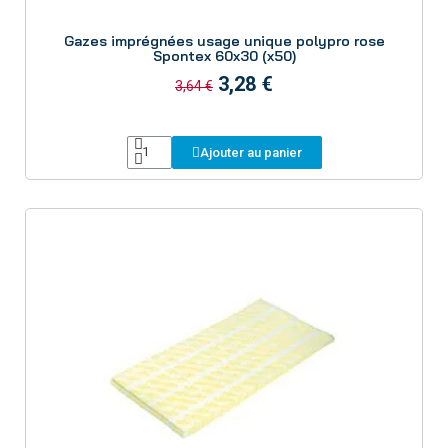
Aperçu
Gazes imprégnées usage unique polypro rose
Spontex 60x30 (x50)
3,28 €
3,64 €
Ajouter au panier