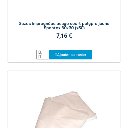
Aperçu
Gazes imprégnées usage court polypro jaune
Spontex 60x30 (x50)
7,16 €
Ajouter au panier