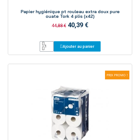
Aperçu
Papier hygiénique pt rouleau extra doux pure
ouate Tork 4 plis (x42)
40,39 €
44,88 €
Ajouter au panier
PRIX PROMO !