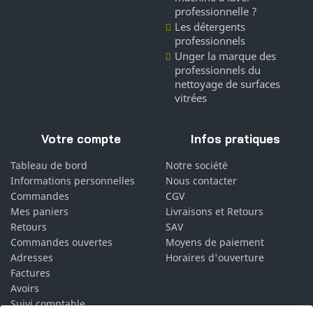
professionnelle ?
Les détergents
professionnels
Unger la marque des
professionnels du
nettoyage de surfaces
vitrées
Votre compte
Infos pratiques
Tableau de bord
Notre société
Informations personnelles
Nous contacter
Commandes
CGV
Mes paniers
Livraisons et Retours
Retours
SAV
Commandes ouvertes
Moyens de paiement
Adresses
Horaires d'ouverture
Factures
Avoirs
Suivi comptable