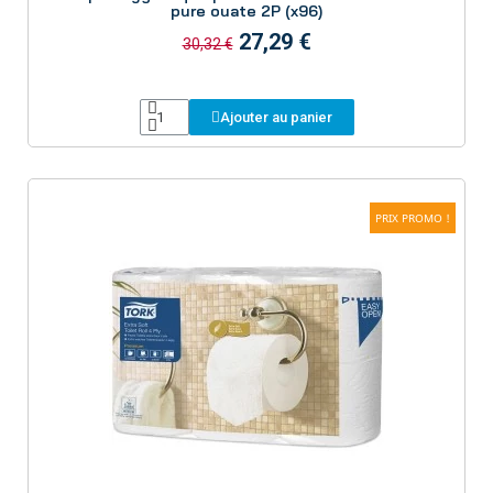
pure ouate 2P (x96)
27,29 €
30,32 €
Ajouter au panier
PRIX PROMO !