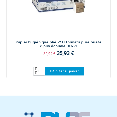
Aperçu
Papier hygiénique plié 250 formats pure ouate
2 plis écolabel 10x21
35,93 €
39,92 €
Ajouter au panier