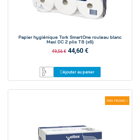
Aperçu
Papier hygiénique Tork SmartOne rouleau blanc
Maxi DC 2 plis T8 (x6)
44,60 €
49,56 €
Ajouter au panier
PRIX PROMO !