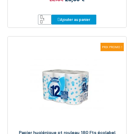
Ajouter au panier
PRIX PROMO !
Aperçu
Papier hygiénique pt rouleau 180 Fts écolabel