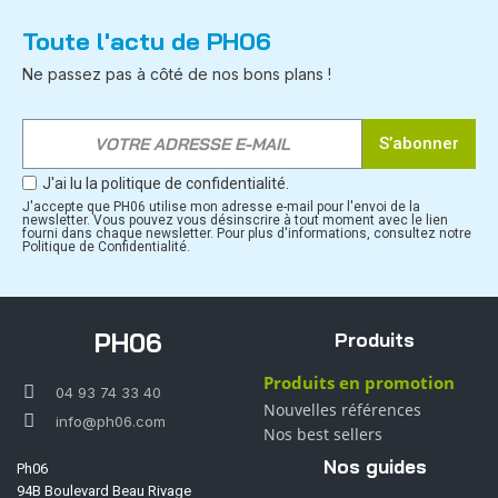
Toute l'actu de PH06
Ne passez pas à côté de nos bons plans !
S’abonner
J'ai lu la politique de confidentialité.
J'accepte que PH06 utilise mon adresse e-mail pour l'envoi de la
newsletter. Vous pouvez vous désinscrire à tout moment avec le lien
fourni dans chaque newsletter. Pour plus d'informations, consultez notre
Politique de Confidentialité.
PH06
Produits
Produits en promotion
04 93 74 33 40
Nouvelles références
info@ph06.com
Nos best sellers
Nos guides
Ph06
94B Boulevard Beau Rivage