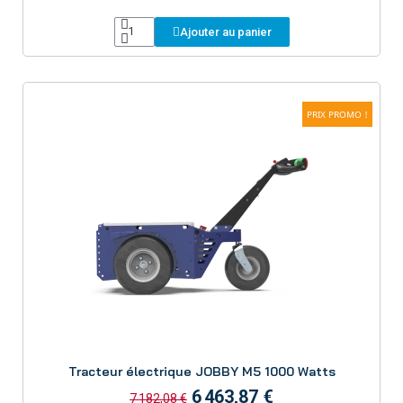
Ajouter au panier
PRIX PROMO !
Aperçu
Tracteur électrique JOBBY M5 1000 Watts
6 463,87 €
7 182,08 €