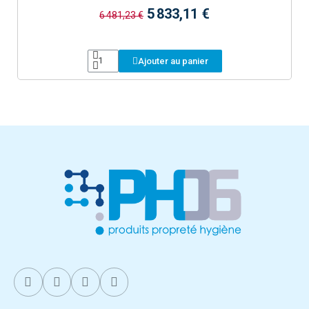
5 833,11 €
6 481,23 €
Ajouter au panier