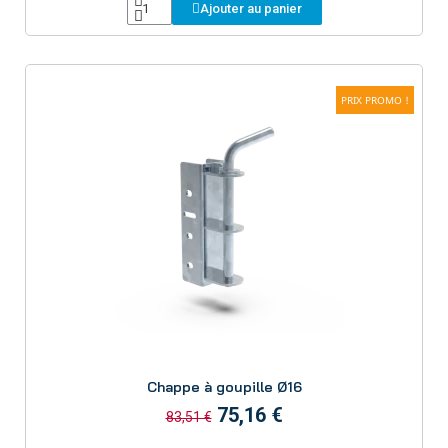
l'environnement.
Ajouter au panier
PRIX PROMO !
Aperçu
Chappe à goupille Ø16
75,16 €
83,51 €