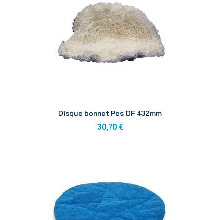
Aperçu
Disque bonnet Pes DF 432mm
30,70 €