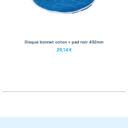
Aperçu
Disque bonnet coton + pad noir 432mm
29,14 €