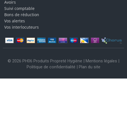
Avoirs
Suivi comptable
Bons de réduction
Vos alertes
Vos interlocuteurs
© 2026 PH06 Produits Propreté Hygiène |
Mentions légales
|
Politique de confidentialité
|
Plan du site