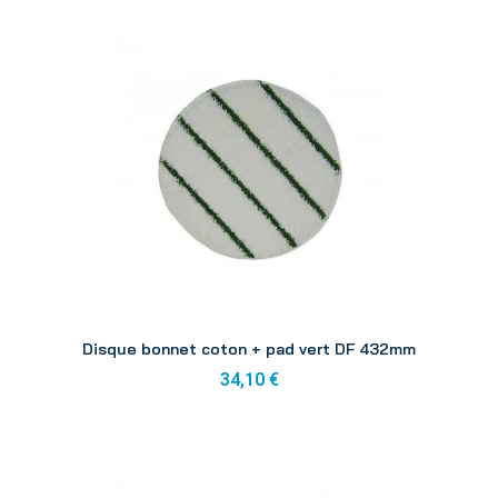
Aperçu
Disque bonnet coton + pad vert DF 432mm
34,10 €