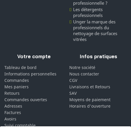
professionnelle ?
Les détergents
professionnels
Unger la marque des
professionnels du
nettoyage de surfaces
vitrées
Votre compte
Infos pratiques
Tableau de bord
Notre société
Informations personnelles
Nous contacter
Commandes
CGV
Mes paniers
Livraisons et Retours
Retours
SAV
Commandes ouvertes
Moyens de paiement
Adresses
Horaires d'ouverture
Factures
Avoirs
Suivi comptable