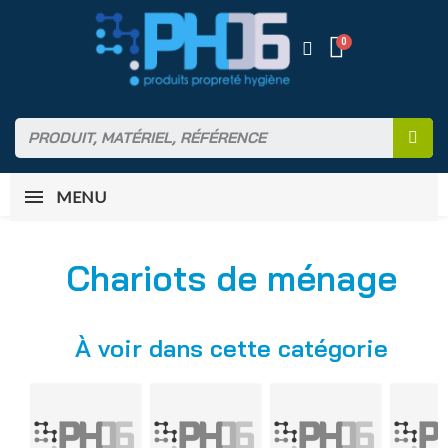
MENU
Chariots de ménage
À voir dans cette catégorie