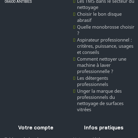
Les TMS dans le secteur du
06600 ANTIBES
nettoyage
Choisir le bon disque
abrasif
Quelle monobrosse choisir
?
Aspirateur professionnel :
critères, puissance, usages
et conseils
Comment nettoyer une
machine à laver
professionnelle ?
Les détergents
professionnels
Unger la marque des
professionnels du
nettoyage de surfaces
vitrées
Votre compte
Infos pratiques