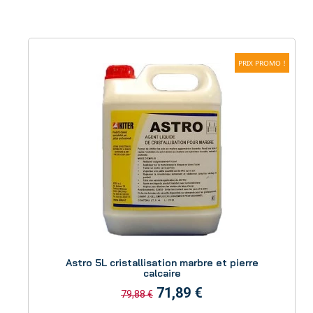
PRIX PROMO !
Aperçu
Astro 5L cristallisation marbre et pierre
calcaire
71,89 €
79,88 €