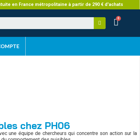
atuite en France métropolitaine à partir de 290 € d'achats
 COMPTE
ibles chez PH06
ec une équipe de chercheurs qui concentre son action sur la
e du comportement des nuisibles.