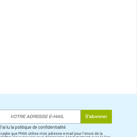
S’abonner
J'ai lu la politique de confidentialité.
ccepte que PH06 utilise mon adresse e-mail pour l'envoi de la