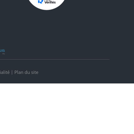
alité
|
Plan du site