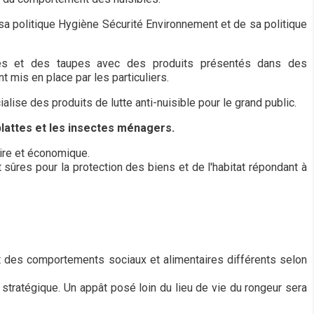
sa politique Hygiène Sécurité Environnement et de sa politique
aces et des taupes avec des produits présentés dans des
mis en place par les particuliers.
se des produits de lutte anti-nuisible pour le grand public.
 blattes et les insectes ménagers.
aire et économique.
sûres pour la protection des biens et de l'habitat répondant à
tent des comportements sociaux et alimentaires différents selon
 stratégique. Un appât posé loin du lieu de vie du rongeur sera