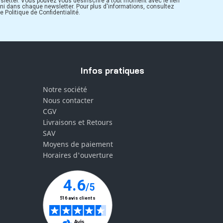
sletter. Vous pouvez vous désinscrire à tout moment avec le lien
rni dans chaque newsletter. Pour plus d'informations, consultez
e Politique de Confidentialité.
Infos pratiques
Notre société
Nous contacter
CGV
Livraisons et Retours
SAV
Moyens de paiement
Horaires d'ouverture