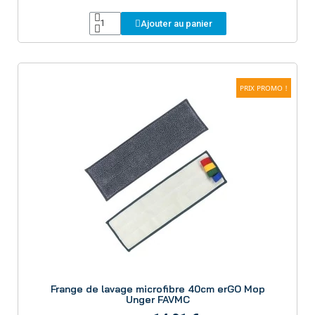
Ajouter au panier
PRIX PROMO !
Aperçu
Frange de lavage microfibre 40cm erGO Mop
Unger FAVMC