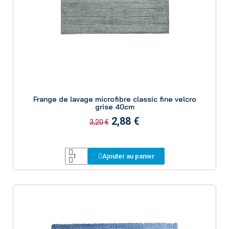
Aperçu
Frange de lavage microfibre classic fine velcro
grise 40cm
2,88 €
3,20 €
Ajouter au panier