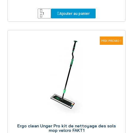
Ajouter au panier
PRIX PROMO !
Aperçu
Ergo clean Unger Pro kit de nettoyage des sols
mop velcro FAKT1