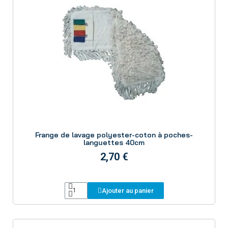
Aperçu
Frange de lavage polyester-coton à poches-
languettes 40cm
2,70 €
Ajouter au panier