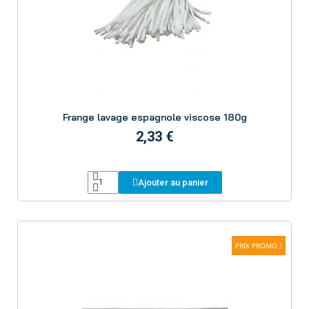
Aperçu
Frange lavage espagnole viscose 180g
2,33 €
Ajouter au panier
PRIX PROMO !