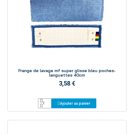
Aperçu
Frange de lavage mf super glisse bleu poches-
languettes 40cm
3,58 €
Ajouter au panier