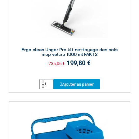
Aperçu
Ergo clean Unger Pro kit nettoyage des sols
mop velcro 1000 ml FAKT2
199,80 €
235,06 €
Ajouter au panier