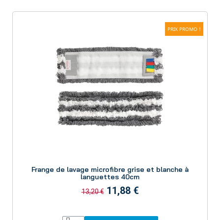
PRIX PROMO !
Aperçu
Frange de lavage microfibre grise et blanche à
languettes 40cm
11,88 €
13,20 €