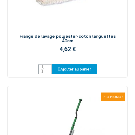
Aperçu
Frange de lavage polyester-coton languettes
40cm
4,62 €
Ajouter au panier
PRIX PROMO !