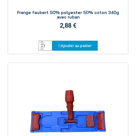
Aperçu
Frange faubert 50% polyester 50% coton 340g
avec ruban
2,88 €
Ajouter au panier