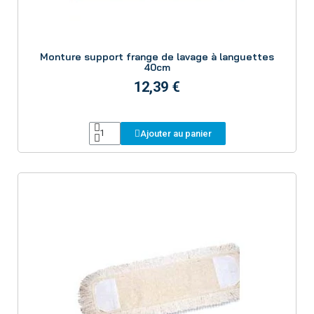
Aperçu
Monture support frange de lavage à languettes
40cm
12,39 €
Ajouter au panier