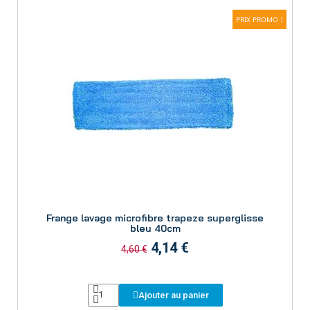
PRIX PROMO !
Aperçu
Frange lavage microfibre trapeze superglisse
bleu 40cm
4,14 €
4,60 €
Ajouter au panier