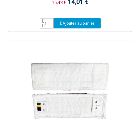
14,01 €
16,48 €
Ajouter au panier
Aperçu