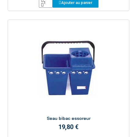
Ajouter au panier
Aperçu
Seau bibac essoreur
19,80 €