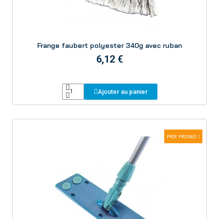
Aperçu
Frange faubert polyester 340g avec ruban
6,12 €
Ajouter au panier
PRIX PROMO !