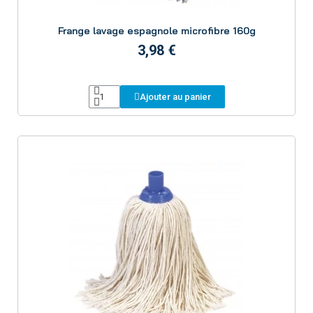
Aperçu
Frange lavage espagnole microfibre 160g
3,98 €
Ajouter au panier