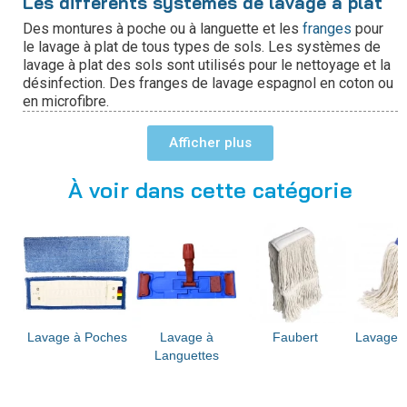
Les différents systèmes de lavage à plat
Des montures à poche ou à languette et les
franges
pour
le lavage à plat de tous types de sols. Les systèmes de
lavage à plat des sols sont utilisés pour le nettoyage et la
désinfection. Des franges de lavage espagnol en coton ou
en microfibre.
Afficher
À voir dans cette catégorie
Lavage à Poches
Lavage à
Faubert
Lavage 
Languettes