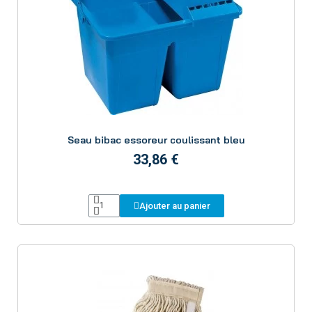
Aperçu
Seau bibac essoreur coulissant bleu
33,86 €
Ajouter au panier