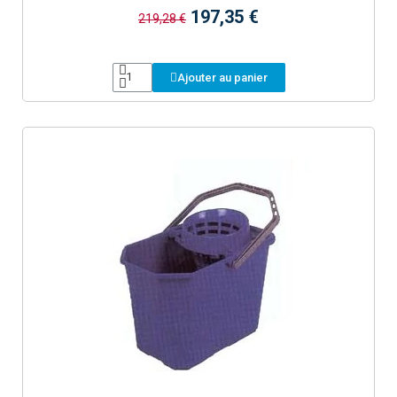
197,35 €
219,28 €
Ajouter au panier