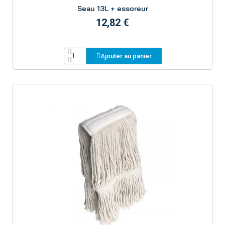
Aperçu
Seau 13L + essoreur
12,82 €
Ajouter au panier