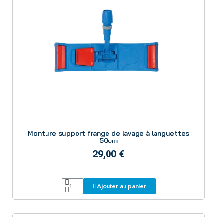
Aperçu
Monture support frange de lavage à languettes
50cm
29,00 €
Ajouter au panier