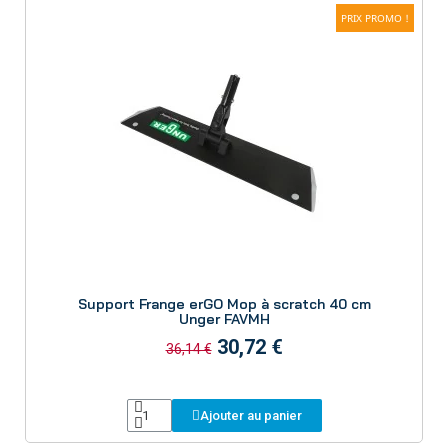
PRIX PROMO !
Aperçu
Support Frange erGO Mop à scratch 40 cm
Unger FAVMH
30,72 €
36,14 €
Ajouter au panier