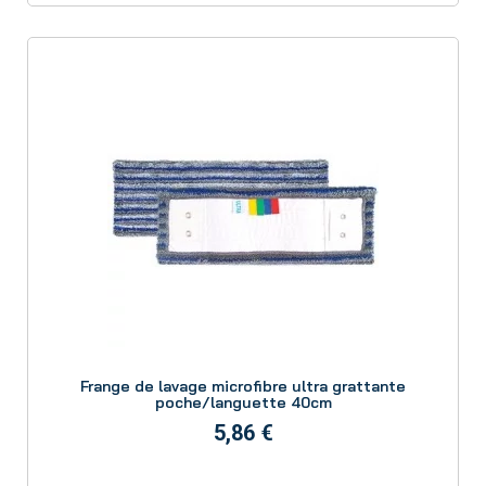
Aperçu
Frange de lavage microfibre ultra grattante
poche/languette 40cm
5,86 €