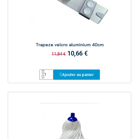
Aperçu
Trapeze velcro aluminium 40cm
10,66 €
11,84 €
Ajouter au panier