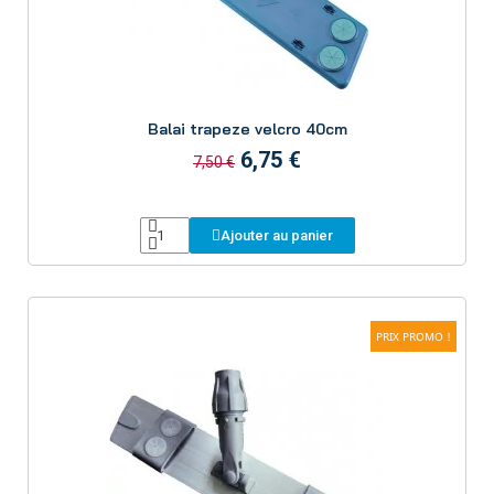
Aperçu
Balai trapeze velcro 40cm
6,75 €
7,50 €
Ajouter au panier
PRIX PROMO !