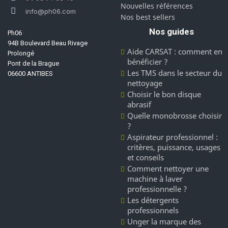
Nouvelles références
info@ph06.com
Nos best sellers
Nos guides
Ph06
94B Boulevard Beau Rivage
Aide CARSAT : comment en
Prolongé
bénéficier ?
Pont de la Brague
Les TMS dans le secteur du
06600 ANTIBES
nettoyage
Choisir le bon disque
abrasif
Quelle monobrosse choisir
?
Aspirateur professionnel :
critères, puissance, usages
et conseils
Comment nettoyer une
machine à laver
professionnelle ?
Les détergents
professionnels
Unger la marque des