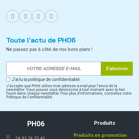
Toute l'actu de PH06
Ne passez pas à côté de nos bons plans !
S’abonner
J'ai lu la politique de confidentialité.
J'accepte que PH06 utilise mon adresse e-mail pour l'envoi de la
newsletter. Vous pouvez vous désinscrire à tout moment avec le lien
fourni dans chaque newsletter. Pour plus d'informations, consultez notre
Politique de Confidentialité.
PH06
Produits
Produits en promotion
04 93 74 33 40