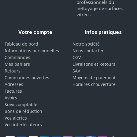
professionnels du
nettoyage de surfaces
vitrées
Votre compte
Infos pratiques
Tableau de bord
Notre société
Informations personnelles
Nous contacter
Commandes
CGV
Mes paniers
Livraisons et Retours
Retours
SAV
Commandes ouvertes
Moyens de paiement
Adresses
Horaires d'ouverture
Factures
Avoirs
Suivi comptable
Bons de réduction
Vos alertes
Vos interlocuteurs