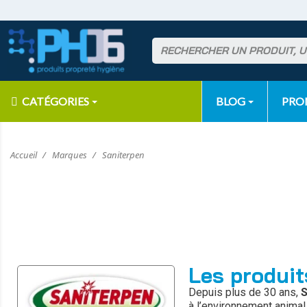
CATÉGORIES
BLOG
PR
Accueil
Marques
Saniterpen
Les produit
Depuis plus de 30 ans,
S
à l’environnement animal