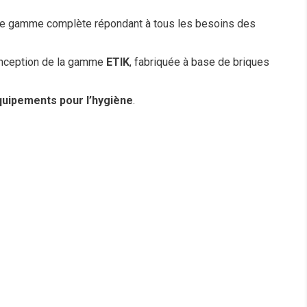
e une gamme complète répondant à tous les besoins des
onception de la gamme
ETIK
, fabriquée à base de briques
uipements pour l’hygiène
.