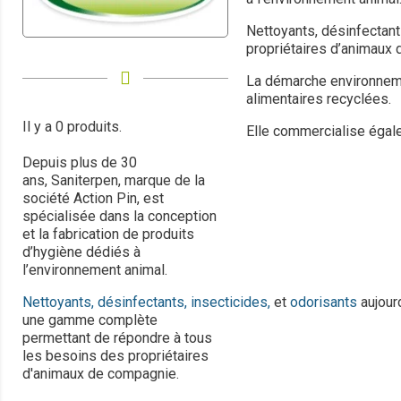
Nettoyants, désinfectant
propriétaires d’animaux
La démarche environnem
alimentaires recyclées.
Il y a 0 produits.
Elle commercialise éga
Depuis plus de 30
ans,
Saniterpen, marque de la
société Action Pin, est
spécialisée dans la conception
et la fabrication de produits
d’hygiène dédiés à
l’environnement animal.
Nettoyants,
désinfectants,
insecticides,
et
odorisants
aujour
une gamme complète
permettant de répondre à tous
les besoins des propriétaires
d'animaux de compagnie.