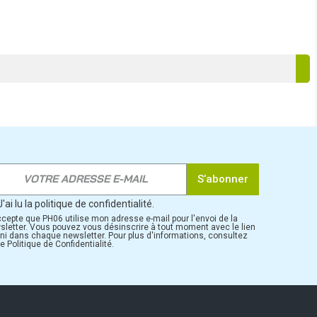
S’abonner
J'ai lu la politique de confidentialité.
ccepte que PH06 utilise mon adresse e-mail pour l'envoi de la
sletter. Vous pouvez vous désinscrire à tout moment avec le lien
rni dans chaque newsletter. Pour plus d'informations, consultez
e Politique de Confidentialité.