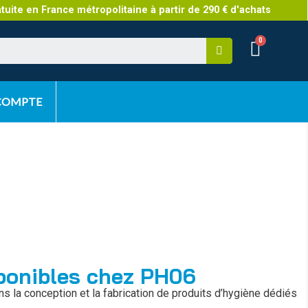
atuite en France métropolitaine à partir de 290 € d'achats
 COMPTE
sponibles chez PH06
ns la conception et la fabrication de produits d’hygiène dédiés