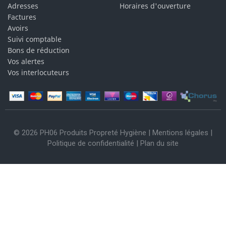
Adresses
Horaires d'ouverture
Factures
Avoirs
Suivi comptable
Bons de réduction
Vos alertes
Vos interlocuteurs
© 2026 PH06 Produits Propreté Hygiène |
Mentions légales
|
Politique de confidentialité
|
Plan du site