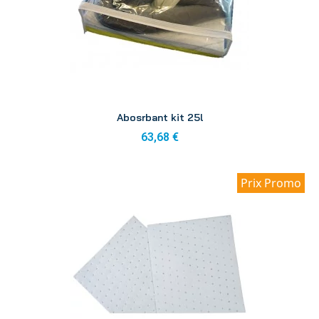
Aperçu
Abosrbant kit 25l
63,68 €
Prix Promo