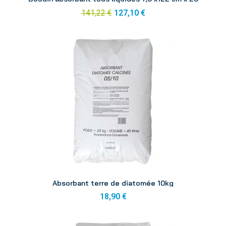
141,22 €
127,10 €
Aperçu
Absorbant terre de diatomée 10kg
18,90 €