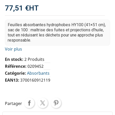
77,51 €
HT
Feuilles absorbantes hydrophobes HY100 (41×51 cm),
sac de 100 : maîtrise des fuites et projections d’huile,
tout en réduisant les déchets pour une approche plus
responsable.
Voir plus
En stock
2 Produits
Référence
0209452
Catégorie
Absorbants
EAN13
3700160912119
Partager