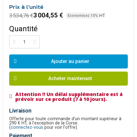
Prix à l'unité
3 004,55 €
3 534,76 €
HT
Économisez 15%
Quantité
Ajouter au panier
Acheter maintenant
Attention !! Un délai supplémentaire est à
prévoir sur ce produit (7 à 10 jours).
Livraison
Offerte pour toute commande d'un montant supérieur à
290 € HT, à l'exception de la Corse.
(
connectez-vous
pour voir l'offre).
Paiement