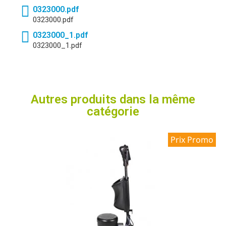
0323000.pdf
0323000.pdf
0323000_1.pdf
0323000_1.pdf
Autres produits dans la même
catégorie
Prix Promo