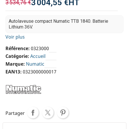
3 004,55 €
HT
3 534,76 €
Autolaveuse compact Numatic TTB 1840. Batterie
Lithium 36V.
Voir plus
Référence
0323000
Catégorie
Accueil
Marque
Numatic
EAN13
0323000000017
Partager