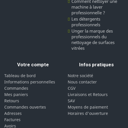
Comment nettoyer une
machine à laver
professionnelle ?
Les détergents
professionnels
Unger la marque des
professionnels du
nettoyage de surfaces
vitrées
Votre compte
Infos pratiques
Tableau de bord
Notre société
Informations personnelles
Nous contacter
Commandes
CGV
Mes paniers
Livraisons et Retours
Retours
SAV
Commandes ouvertes
Moyens de paiement
Adresses
Horaires d'ouverture
Factures
Avoirs