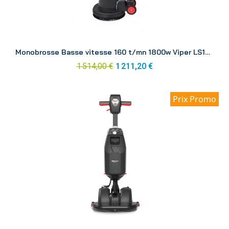
Aperçu
Monobrosse Basse vitesse 160 t/mn 1800w Viper LS160 HD
1 514,00 €
1 211,20 €
Prix Promo