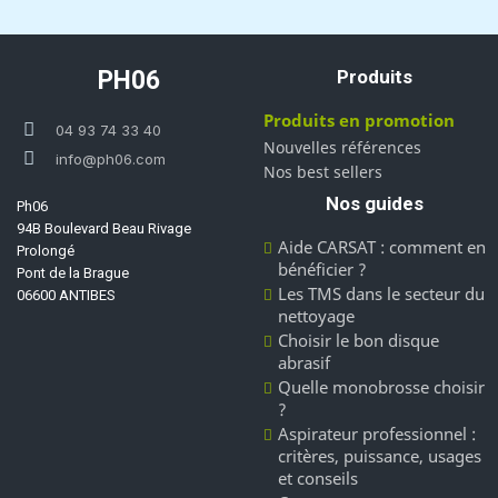
PH06
Produits
Produits en promotion
04 93 74 33 40
Nouvelles références
info@ph06.com
Nos best sellers
Nos guides
Ph06
94B Boulevard Beau Rivage
Aide CARSAT : comment en
Prolongé
bénéficier ?
Pont de la Brague
Les TMS dans le secteur du
06600 ANTIBES
nettoyage
Choisir le bon disque
abrasif
Quelle monobrosse choisir
?
Aspirateur professionnel :
critères, puissance, usages
et conseils