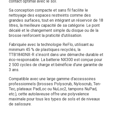
contact optimal avec le sol.
Sa conception compacte et sans fil facilite le
nettoyage des espaces restreints comme des
grandes surfaces, tout en intégrant un réservoir de 18
litres, la meilleure capacité de sa catégorie. Le pont
décalé et le changement simple du disque ou de la
brosse renforcent la praticité d’utilisation.
Fabriquée avec la technologie ReFlo, utilisant au
minimum 45 % de plastiques recyclés, la
TTB1840NX-R s’inscrit dans une démarche durable et
éco-responsable. La batterie NX300 est conçue pour
2 500 cycles de charge et bénéficie d’une garantie de
3 ans.
Compatible avec une large gamme d’accessoires
professionnels (brosses Polyscrub, Nyloscrub, Ten-
Tec, plateaux PadLoc ou NuLoc2, tampons NuPad,
etc.), cette autolaveuse offre une polyvalence
maximale pour tous les types de sols et de niveaux
de salissure.