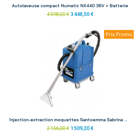
Aperçu
Autolaveuse compact Numatic NX440 36V + Batterie
4 598,00 €
3 448,50 €
Prix Promo
Aperçu
Injection-extraction moquettes Santoemma Sabrina Maxi 30L
2 156,00 €
1 509,20 €