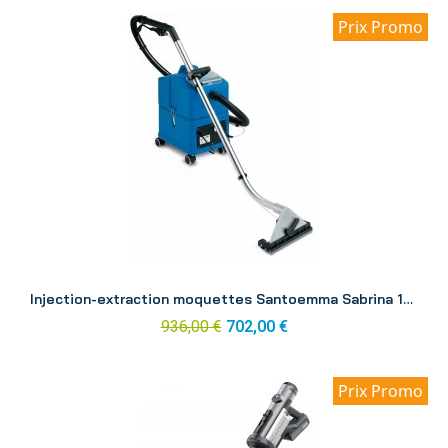
Prix Promo
Aperçu
Injection-extraction moquettes Santoemma Sabrina 15L
936,00 €
702,00 €
Prix Promo