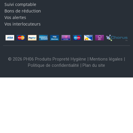
Suivi comptable
Bons de réduction
Vos alertes
Vos interlocuteurs
© 2026 PH06 Produits Propreté Hygiène |
Mentions légales
|
Politique de confidentialité
|
Plan du site