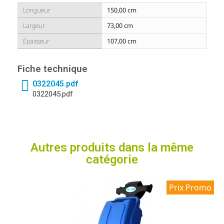
Longueur
150,00 cm
Largeur
73,00 cm
Épaisseur
107,00 cm
Fiche technique
0322045.pdf
0322045.pdf
Autres produits dans la même
catégorie
Prix Promo