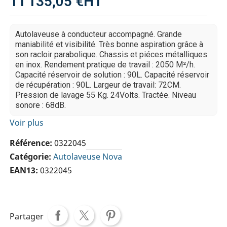
11 135,05 €
HT
Autolaveuse à conducteur accompagné. Grande
maniabilité et visibilité. Très bonne aspiration grâce à
son racloir parabolique. Chassis et piéces métalliques
en inox. Rendement pratique de travail : 2050 M²/h.
Capacité réservoir de solution : 90L. Capacité réservoir
de récupération : 90L. Largeur de travail: 72CM.
Pression de lavage 55 Kg. 24Volts. Tractée. Niveau
sonore : 68dB.
Voir plus
Référence
0322045
Catégorie
Autolaveuse Nova
EAN13
0322045
Partager