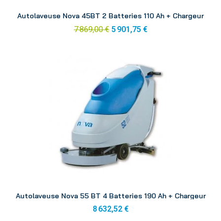
Aperçu
Autolaveuse Nova 45BT 2 Batteries 110 Ah + Chargeur
7 869,00 €
5 901,75 €
Aperçu
Autolaveuse Nova 55 BT 4 Batteries 190 Ah + Chargeur
8 632,52 €