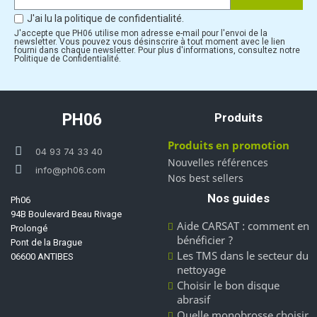
J'ai lu la politique de confidentialité.
J'accepte que PH06 utilise mon adresse e-mail pour l'envoi de la
newsletter. Vous pouvez vous désinscrire à tout moment avec le lien
fourni dans chaque newsletter. Pour plus d'informations, consultez notre
Politique de Confidentialité.
PH06
Produits
Produits en promotion
04 93 74 33 40
Nouvelles références
info@ph06.com
Nos best sellers
Nos guides
Ph06
94B Boulevard Beau Rivage
Aide CARSAT : comment en
Prolongé
bénéficier ?
Pont de la Brague
Les TMS dans le secteur du
06600 ANTIBES
nettoyage
Choisir le bon disque
abrasif
Quelle monobrosse choisir