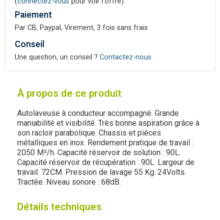
(
connectez-vous
pour voir l'offre).
Paiement
Par CB, Paypal, Virement, 3 fois sans frais
Conseil
Une question, un conseil ?
Contactez-nous
À propos de ce produit
Autolaveuse à conducteur accompagné. Grande
maniabilité et visibilité. Très bonne aspiration grâce à
son racloir parabolique. Chassis et piéces
métalliques en inox. Rendement pratique de travail :
2050 M²/h. Capacité réservoir de solution : 90L.
Capacité réservoir de récupération : 90L. Largeur de
travail: 72CM. Pression de lavage 55 Kg. 24Volts.
Tractée. Niveau sonore : 68dB.
Détails techniques