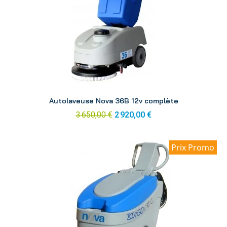
Aperçu
Autolaveuse Nova 36B 12v complète
3 650,00 €
2 920,00 €
Prix Promo