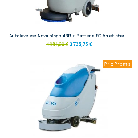
Aperçu
Autolaveuse Nova bingo 43B + Batterie 90 Ah et chargeur
4 981,00 €
3 735,75 €
Prix Promo