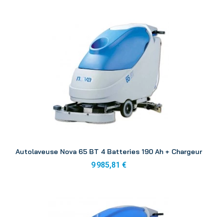
Aperçu
Autolaveuse Nova 65 BT 4 Batteries 190 Ah + Chargeur
9 985,81 €