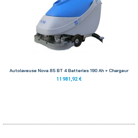
Aperçu
Autolaveuse Nova 85 BT 4 Batteries 190 Ah + Chargeur
11 981,92 €