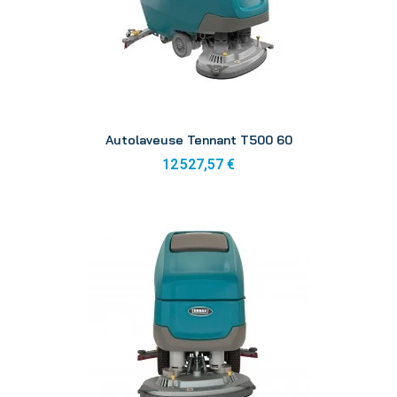
Aperçu
Autolaveuse Tennant T500 60
12 527,57 €