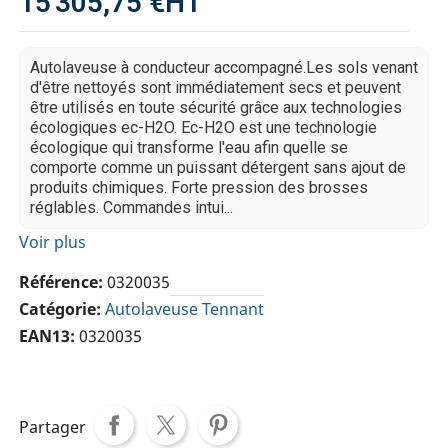
15 305,75 €
HT
Autolaveuse à conducteur accompagné.Les sols venant
d'être nettoyés sont immédiatement secs et peuvent
être utilisés en toute sécurité grâce aux technologies
écologiques ec-H2O. Ec-H2O est une technologie
écologique qui transforme l'eau afin quelle se
comporte comme un puissant détergent sans ajout de
produits chimiques. Forte pression des brosses
réglables. Commandes intui...
Voir plus
Référence
0320035
Catégorie
Autolaveuse Tennant
EAN13
0320035
Partager