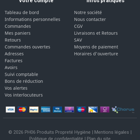
Votre compte
Infos pratiques
Tableau de bord
Notre société
Informations personnelles
Nous contacter
Commandes
CGV
Mes paniers
Livraisons et Retours
Retours
SAV
Commandes ouvertes
Moyens de paiement
Adresses
Horaires d'ouverture
Factures
Avoirs
Suivi comptable
Bons de réduction
Vos alertes
Vos interlocuteurs
© 2026 PH06 Produits Propreté Hygiène |
Mentions légales
|
Politique de confidentialité
|
Plan du site