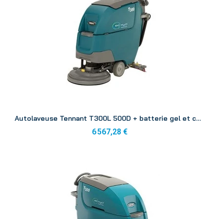
Aperçu
Autolaveuse Tennant T300L 500D + batterie gel et chargeur
6 567,28 €