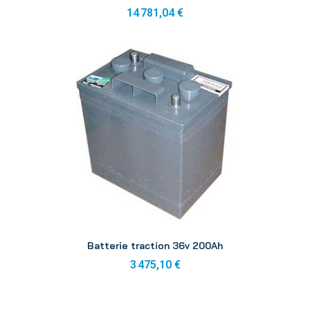
14 781,04 €
Aperçu
Batterie traction 36v 200Ah
3 475,10 €