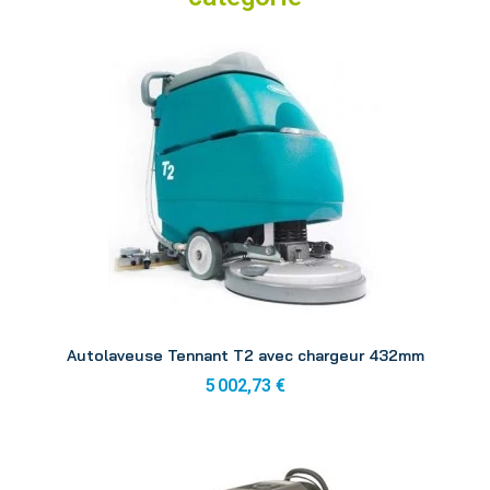
Aperçu
Autolaveuse Tennant T2 avec chargeur 432mm
5 002,73 €