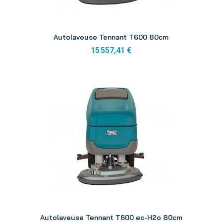
Aperçu
Autolaveuse Tennant T600 80cm
15 557,41 €
Aperçu
Autolaveuse Tennant T600 ec-H2o 80cm