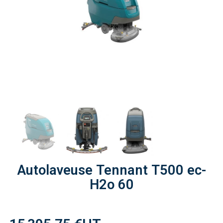
Autolaveuse Tennant T500 ec-
H2o 60