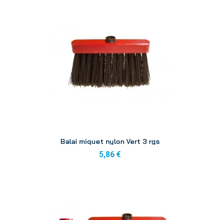
Aperçu
Balai miquet nylon Vert 3 rgs
5,86 €