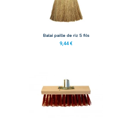
Aperçu
Balai paille de riz 5 fils
9,44 €