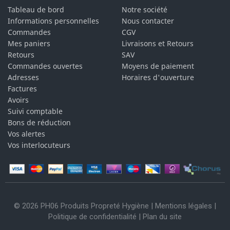
Tableau de bord
Notre société
Informations personnelles
Nous contacter
Commandes
CGV
Mes paniers
Livraisons et Retours
Retours
SAV
Commandes ouvertes
Moyens de paiement
Adresses
Horaires d'ouverture
Factures
Avoirs
Suivi comptable
Bons de réduction
Vos alertes
Vos interlocuteurs
© 2026 PH06 Produits Propreté Hygiène |
Mentions légales
|
Politique de confidentialité
|
Plan du site