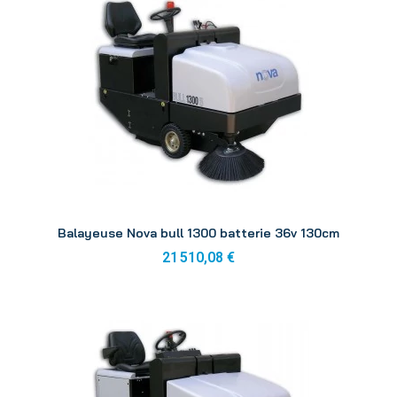
Aperçu
Balayeuse Nova bull 1300 batterie 36v 130cm
21 510,08 €