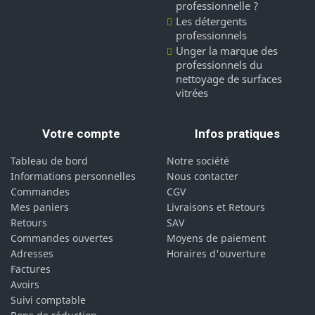
professionnelle ?
Les détergents
professionnels
Unger la marque des
professionnels du
nettoyage de surfaces
vitrées
Votre compte
Infos pratiques
Tableau de bord
Notre société
Informations personnelles
Nous contacter
Commandes
CGV
Mes paniers
Livraisons et Retours
Retours
SAV
Commandes ouvertes
Moyens de paiement
Adresses
Horaires d'ouverture
Factures
Avoirs
Suivi comptable