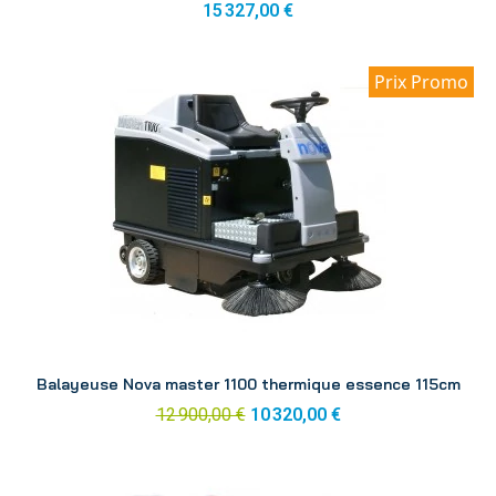
15 327,00 €
Prix Promo
Aperçu
Balayeuse Nova master 1100 thermique essence 115cm
12 900,00 €
10 320,00 €