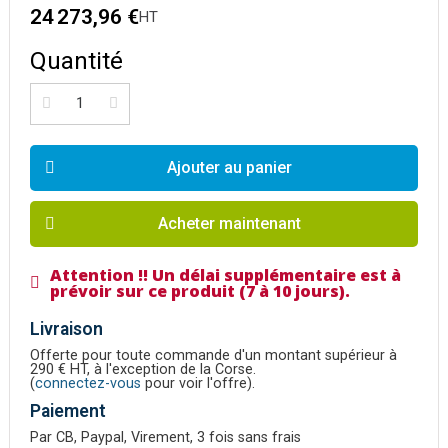
24 273,96 €
HT
Quantité
Ajouter au panier
Acheter maintenant
Attention !! Un délai supplémentaire est à
prévoir sur ce produit (7 à 10 jours).
Livraison
Offerte pour toute commande d'un montant supérieur à
290 € HT, à l'exception de la Corse.
(
connectez-vous
pour voir l'offre).
Paiement
Par CB, Paypal, Virement, 3 fois sans frais