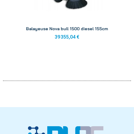
Aperçu
Balayeuse Nova bull 1500 diesel 155cm
39 355,04 €