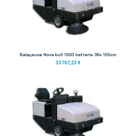
Aperçu
Balayeuse Nova bull 1500 batterie 36v 155cm
33 767,23 €