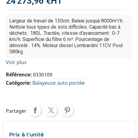
24 273,96 €
HT
Largeur de travail de 130cm. Balaie jusquà 8000m²/h.
Nettoie tous types de sols difficiles. Capacité bac à
déchets : 180L. Tractée, vitesse d'avancement : 0-7
km/h. Superficie du filtre 6 m². Pourcentage de
dénivelé : 14%. Moteur diesel Lombardini 11CV. Poid
580kg.
Voir plus
Référence
0330109
Catégorie
Balayeuse auto portée
Partager
Prix à l'unité