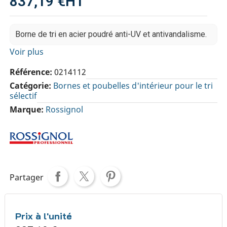
837,19 €
HT
Borne de tri en acier poudré anti-UV et antivandalisme.
Voir plus
Référence
0214112
Catégorie
Bornes et poubelles d'intérieur pour le tri
sélectif
Marque
Rossignol
Partager
Prix à l'unité