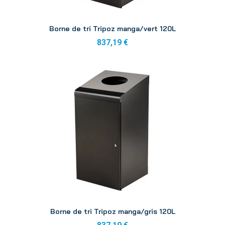
Aperçu
Borne de tri Tripoz manga/vert 120L
837,19 €
Aperçu
Borne de tri Tripoz manga/gris 120L