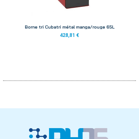
Aperçu
Borne tri Cubatri métal manga/rouge 65L
428,81 €