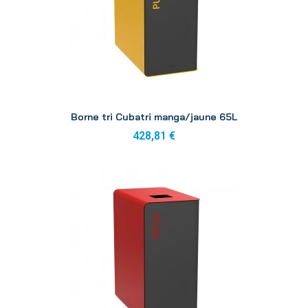
Aperçu
Borne tri Cubatri manga/jaune 65L
428,81 €