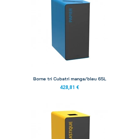
Aperçu
Borne tri Cubatri manga/bleu 65L
428,81 €