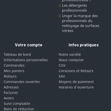
Les détergents
professionnels
Unger la marque des
professionnels du
nettoyage de surfaces
vitrées
Votre compte
Infos pratiques
Tableau de bord
Notre société
Informations personnelles
Nous contacter
Commandes
CGV
Mes paniers
Livraisons et Retours
Retours
SAV
Commandes ouvertes
Moyens de paiement
Adresses
Horaires d'ouverture
Factures
Avoirs
Suivi comptable
Bons de réduction