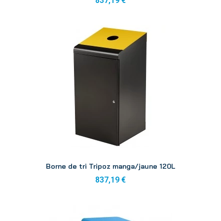
837,19 €
Aperçu
Borne de tri Tripoz manga/jaune 120L
837,19 €