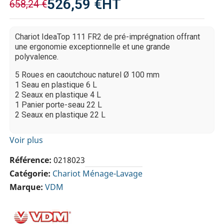
526,59 €
HT
658,24 €
Chariot IdeaTop 111 FR2 de pré-imprégnation offrant
une ergonomie exceptionnelle et une grande
polyvalence.
5 Roues en caoutchouc naturel Ø 100 mm
1 Seau en plastique 6 L
2 Seaux en plastique 4 L
1 Panier porte-seau 22 L
2 Seaux en plastique 22 L
Voir plus
Référence
0218023
Catégorie
Chariot Ménage-Lavage
Marque
VDM