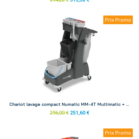
Prix Promo
Aperçu
Chariot lavage compact Numatic MM-4T Multimatic + presse
296,00 €
251,60 €
Prix Promo