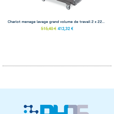
Aperçu
Chariot menage lavage grand volume de travail 2 x 22L Top C17
515,40 €
412,32 €