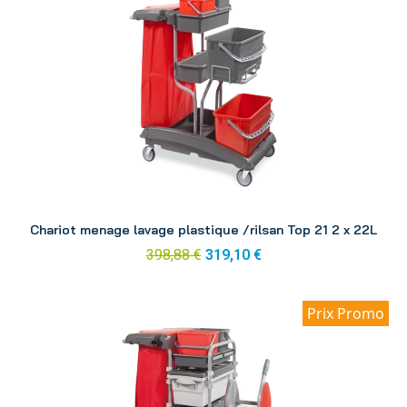
Aperçu
Chariot menage lavage plastique /rilsan Top 21 2 x 22L
398,88 €
319,10 €
Prix Promo