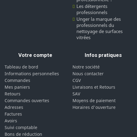
Les détergents
professionnels
Unger la marque des
professionnels du
nettoyage de surfaces
vitrées
Votre compte
Infos pratiques
Tableau de bord
Notre société
Informations personnelles
Nous contacter
Commandes
CGV
Mes paniers
Livraisons et Retours
Retours
SAV
Commandes ouvertes
Moyens de paiement
Adresses
Horaires d'ouverture
Factures
Avoirs
Suivi comptable
Bons de réduction