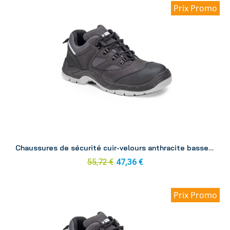
Prix Promo
Aperçu
Chaussures de sécurité cuir-velours anthracite basse Silver p39
55,72 €
47,36 €
Prix Promo