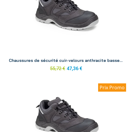
Aperçu
Chaussures de sécurité cuir-velours anthracite basse Silver p40
55,72 €
47,36 €
Prix Promo