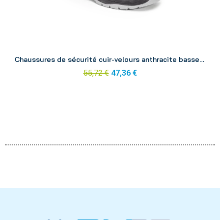
Aperçu
Chaussures de sécurité cuir-velours anthracite basse Silver p41
55,72 €
47,36 €