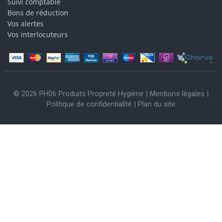
Suivi comptable
Bons de réduction
Vos alertes
Vos interlocuteurs
© 2026 PH06 Produits Propreté Hygiène |
Mentions légales
|
Politique de confidentialité
|
Plan du site