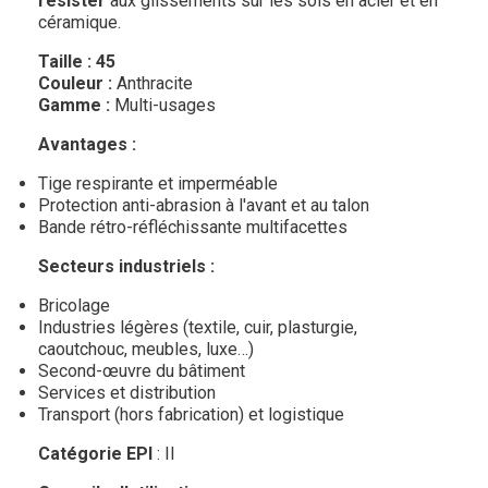
résister
aux glissements sur les sols en acier et en
céramique.
Taille : 45
Couleur :
Anthracite
Gamme :
Multi-usages
Avantages :
Tige respirante et imperméable
Protection anti-abrasion à l'avant et au talon
Bande rétro-réfléchissante multifacettes
Secteurs industriels :
Bricolage
Industries légères (textile, cuir, plasturgie,
caoutchouc, meubles, luxe…)
Second-œuvre du bâtiment
Services et distribution
Transport (hors fabrication) et logistique
Catégorie EPI
: II