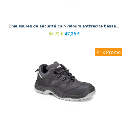
Aperçu
Chaussures de sécurité cuir-velours anthracite basse Silver p36
55,72 €
47,36 €
Prix Promo
Aperçu