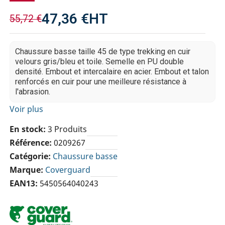
47,36 €
HT
55,72 €
Chaussure basse taille 45 de type trekking en cuir
velours gris/bleu et toile. Semelle en PU double
densité. Embout et intercalaire en acier. Embout et talon
renforcés en cuir pour une meilleure résistance à
l'abrasion.
Voir plus
En stock
3 Produits
Référence
0209267
Catégorie
Chaussure basse
Marque
Coverguard
EAN13
5450564040243