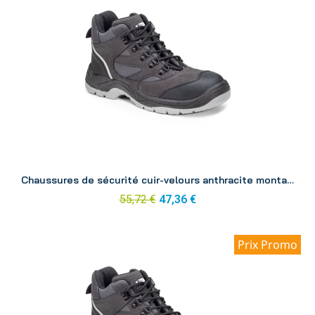
Aperçu
Chaussures de sécurité cuir-velours anthracite montante Silver p43
55,72 €
47,36 €
Prix Promo