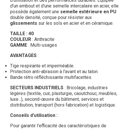
d’utilisation et des performances durables. Équipée
d’un embout et d’une semelle intercalaire en acier, elle
possède également une
semelle extérieure en PU
double densité, conçue pour résister aux
glissements
sur les sols en acier et en céramique.
TAILLE : 40
COULEUR
: Anthracite
GAMME
: Multi-usages
AVANTAGES
:
Tige respirante et imperméable.
Protection anti-abrasion à l'avant et au talon.
Bande rétro réfléchissante multifacettes.
SECTEURS INDUSTRIELS
: Bricolage, industries
légères (textile, cuir, plasturgie, caoutchouc, meubles,
luxe...), second-œuvre du bâtiment, services et
distribution, transport (hors fabrication) et logistique.
Conseils d'utilisation :
Pour garantir l’efficacité des caractéristiques de