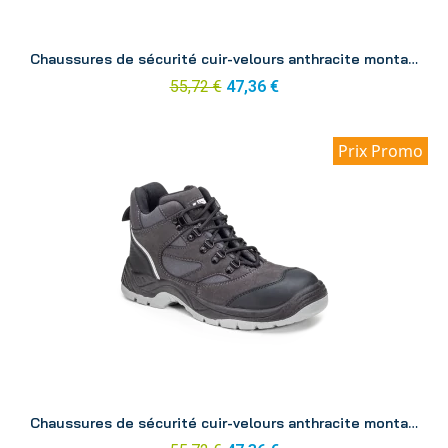
Aperçu
Chaussures de sécurité cuir-velours anthracite montante Silver p39
55,72 €
47,36 €
Prix Promo
Aperçu
Chaussures de sécurité cuir-velours anthracite montante Silver p41