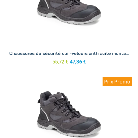
Aperçu
Chaussures de sécurité cuir-velours anthracite montante Silver p44
55,72 €
47,36 €
Prix Promo