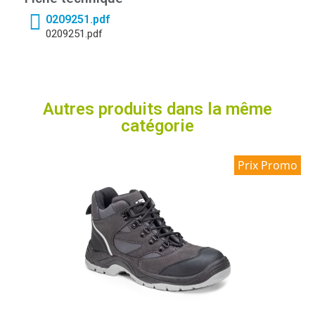
0209251.pdf
0209251.pdf
Autres produits dans la même
catégorie
Prix Promo