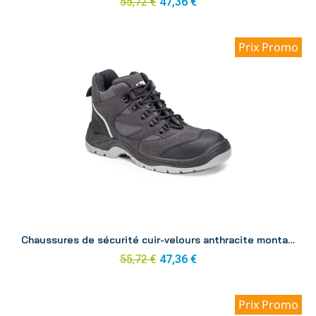
55,72 €
47,36 €
Prix Promo
Aperçu
Chaussures de sécurité cuir-velours anthracite montante Silver p42
55,72 €
47,36 €
Prix Promo