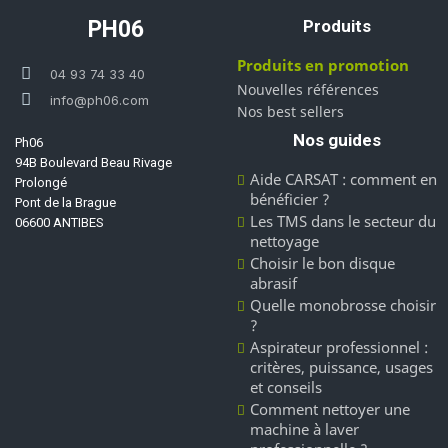
PH06
Produits
Produits en promotion
04 93 74 33 40
Nouvelles références
info@ph06.com
Nos best sellers
Nos guides
Ph06
94B Boulevard Beau Rivage
Aide CARSAT : comment en
Prolongé
bénéficier ?
Pont de la Brague
Les TMS dans le secteur du
06600 ANTIBES
nettoyage
Choisir le bon disque
abrasif
Quelle monobrosse choisir
?
Aspirateur professionnel :
critères, puissance, usages
et conseils
Comment nettoyer une
machine à laver