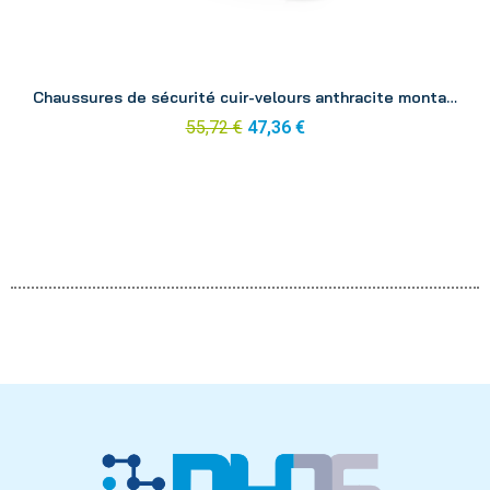
Aperçu
Chaussures de sécurité cuir-velours anthracite montante Silver p45
55,72 €
47,36 €