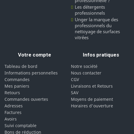
professionnelle ?
Les détergents
professionnels
Unger la marque des
professionnels du
nettoyage de surfaces
vitrées
Votre compte
Infos pratiques
Tableau de bord
Notre société
Informations personnelles
Nous contacter
Commandes
CGV
Mes paniers
Livraisons et Retours
Retours
SAV
Commandes ouvertes
Moyens de paiement
Adresses
Horaires d'ouverture
Factures
Avoirs
Suivi comptable
Bons de réduction