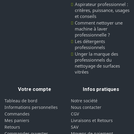
Aspirateur professionnel :
critères, puissance, usages
et conseils
Comment nettoyer une
machine à laver
professionnelle ?
Les détergents
professionnels
Unger la marque des
professionnels du
nettoyage de surfaces
vitrées
Votre compte
Infos pratiques
Tableau de bord
Notre société
Informations personnelles
Nous contacter
Commandes
CGV
Mes paniers
Livraisons et Retours
Retours
SAV
Commandes ouvertes
Moyens de paiement