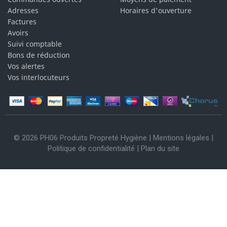
Adresses
Horaires d'ouverture
Factures
Avoirs
Suivi comptable
Bons de réduction
Vos alertes
Vos interlocuteurs
© 2026 PH06 Produits Propreté Hygiène |
Mentions légales
|
Politique de confidentialité
|
Plan du site