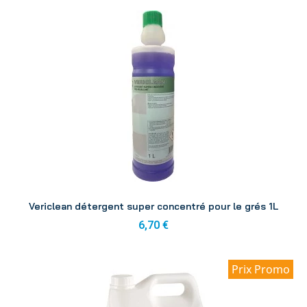
Aperçu
Vericlean détergent super concentré pour le grés 1L
6,70 €
Prix Promo