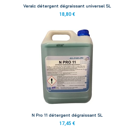
Aperçu
Veralc détergent dégraissant universel 5L
18,80 €
Aperçu
N Pro 11 détergent dégraissant 5L
17,45 €