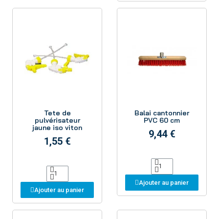
Aperçu
Aperçu
Tete de
Balai cantonnier
pulvérisateur
PVC 60 cm
jaune iso viton
9,44 €
1,55 €
Ajouter au panier
Ajouter au panier