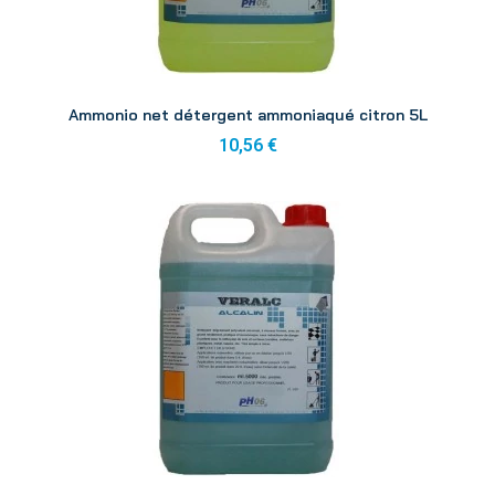
Aperçu
Ammonio net détergent ammoniaqué citron 5L
10,56 €