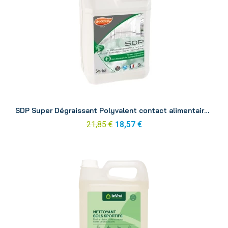
Aperçu
SDP Super Dégraissant Polyvalent contact alimentaire 5L
21,85 €
18,57 €