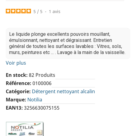
5
/
5
-
1
avis
Le liquide plonge excellents pouvoirs mouillant,
émulsionnant, nettoyant et dégraissant. Entretien
général de toutes les surfaces lavables : Vitres, sols,
murs, peintures etc ... . Lavage à la main de la vaisselle.
Voir plus
En stock
82 Produits
Référence
0100006
Catégorie
Détergent nettoyant alcalin
Marque
Notilia
EAN13
3256630075155