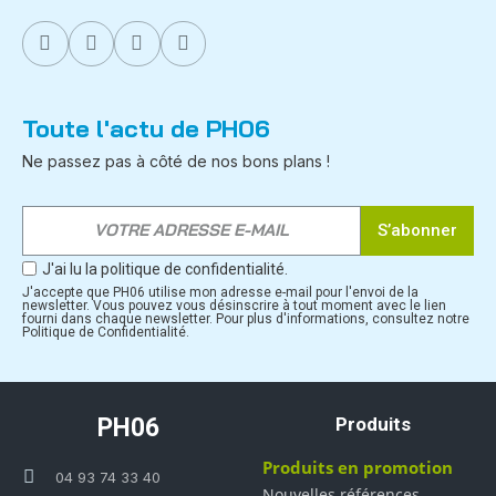
Toute l'actu de PH06
Ne passez pas à côté de nos bons plans !
S’abonner
J'ai lu la politique de confidentialité.
J'accepte que PH06 utilise mon adresse e-mail pour l'envoi de la
newsletter. Vous pouvez vous désinscrire à tout moment avec le lien
fourni dans chaque newsletter. Pour plus d'informations, consultez notre
Politique de Confidentialité.
PH06
Produits
Produits en promotion
04 93 74 33 40
Nouvelles références