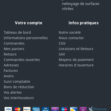
nettoyage de surfaces
vitrées
Votre compte
Infos pratiques
Tableau de bord
Notre société
Informations personnelles
Nous contacter
Commandes
CGV
Mes paniers
Livraisons et Retours
Retours
SAV
Commandes ouvertes
Moyens de paiement
Adresses
Horaires d'ouverture
Factures
Avoirs
Suivi comptable
Bons de réduction
Vos alertes
Vos interlocuteurs