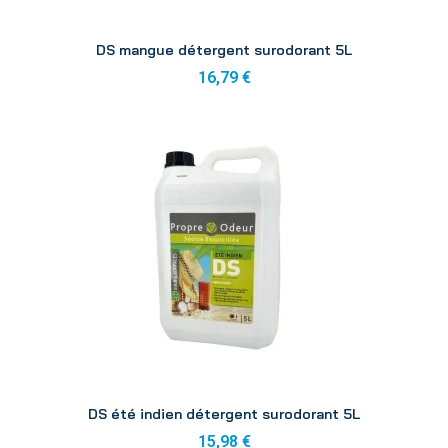
Aperçu
DS mangue détergent surodorant 5L
16,79 €
Aperçu
DS été indien détergent surodorant 5L
15,98 €