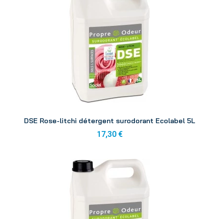
Aperçu
DSE Rose-litchi détergent surodorant Ecolabel 5L
17,30 €