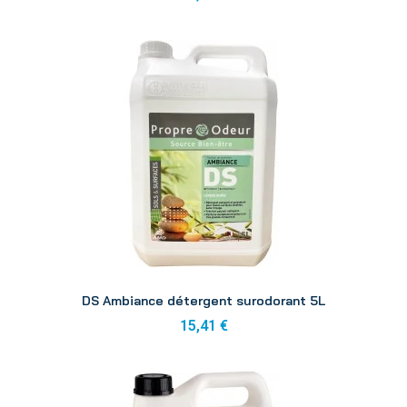
Aperçu
DS Ambiance détergent surodorant 5L
15,41 €