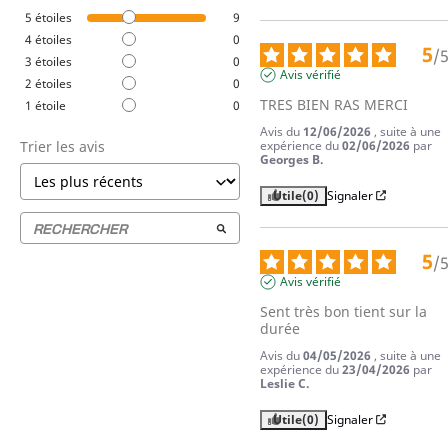
5
étoiles
9
4
étoiles
0
5
/
3
étoiles
0
Avis vérifié
2
étoiles
0
TRES BIEN RAS MERCI
1
étoile
0
Avis du
12/06/2026
, suite à une
expérience du
02/06/2026
par
Trier les avis
Georges B.
Utile
(0)
Signaler
5
/
Avis vérifié
Sent très bon tient sur la 
durée
Avis du
04/05/2026
, suite à une
expérience du
23/04/2026
par
Leslie C.
Utile
(0)
Signaler