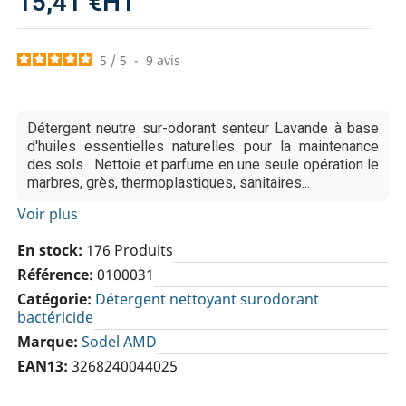
15,41 €
HT
5
/
5
-
9
avis
Détergent neutre sur-odorant senteur Lavande à base
d'huiles essentielles naturelles pour la maintenance
des sols. Nettoie et parfume en une seule opération le
marbres, grès, thermoplastiques, sanitaires...
Voir plus
En stock
176 Produits
Référence
0100031
Catégorie
Détergent nettoyant surodorant
bactéricide
Marque
Sodel AMD
EAN13
3268240044025