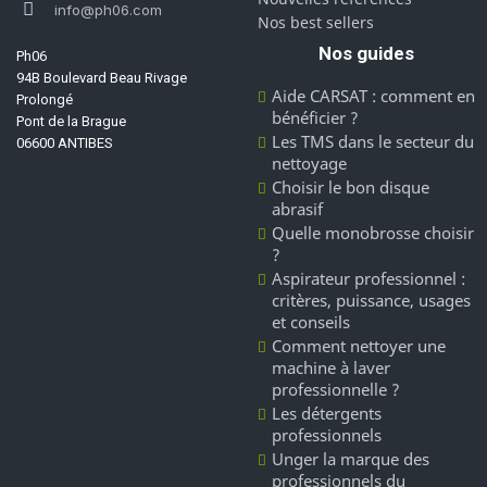
info@ph06.com
Nos best sellers
Nos guides
Ph06
94B Boulevard Beau Rivage
Aide CARSAT : comment en
Prolongé
bénéficier ?
Pont de la Brague
Les TMS dans le secteur du
06600 ANTIBES
nettoyage
Choisir le bon disque
abrasif
Quelle monobrosse choisir
?
Aspirateur professionnel :
critères, puissance, usages
et conseils
Comment nettoyer une
machine à laver
professionnelle ?
Les détergents
professionnels
Unger la marque des
professionnels du