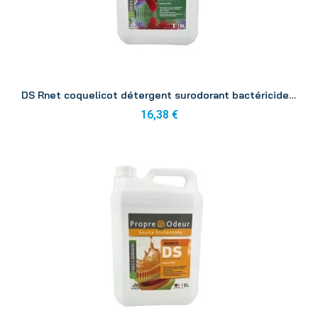
Aperçu
DS Rnet coquelicot détergent surodorant bactéricide 5L
16,38 €