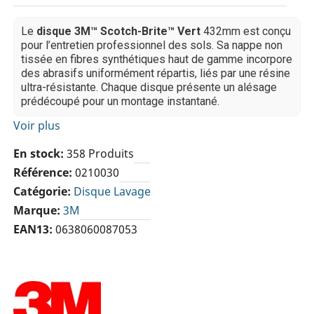
Le
disque 3M™ Scotch-Brite™ Vert
432mm est conçu
pour l’entretien professionnel des sols. Sa nappe non
tissée en fibres synthétiques haut de gamme incorpore
des abrasifs uniformément répartis, liés par une résine
ultra-résistante. Chaque disque présente un alésage
prédécoupé pour un montage instantané.
Voir plus
En stock
358 Produits
Référence
0210030
Catégorie
Disque Lavage
Marque
3M
EAN13
0638060087053