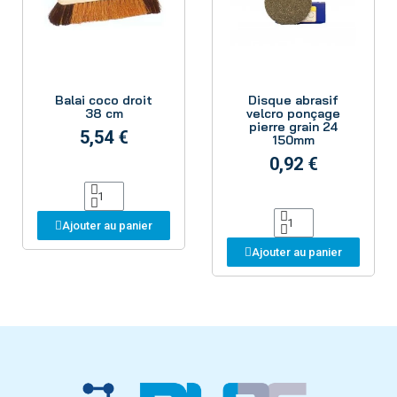
Aperçu
Aperçu
Balai coco droit
Disque abrasif
38 cm
velcro ponçage
pierre grain 24
5,54 €
150mm
0,92 €
Ajouter au panier
Ajouter au panier