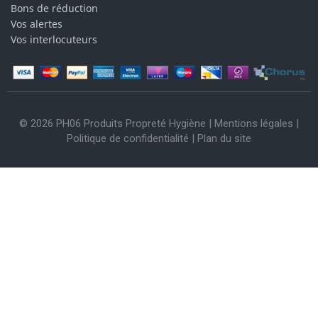
Bons de réduction
Vos alertes
Vos interlocuteurs
© 2026 PH06 Produits Propreté Hygiène |
Mentions légales
|
Politique de confidentialité
|
Plan du site