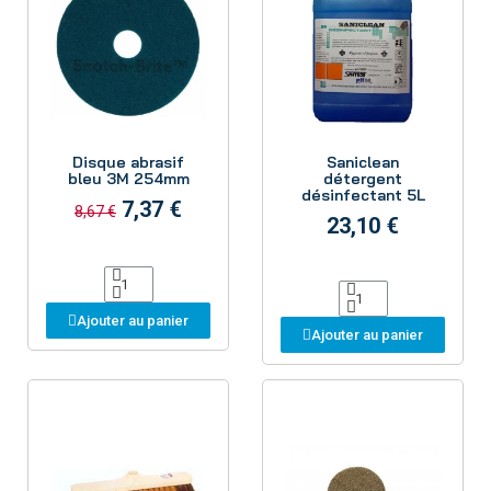
Aperçu
Aperçu
Disque abrasif
Saniclean
bleu 3M 254mm
détergent
désinfectant 5L
7,37 €
8,67 €
23,10 €
Ajouter au panier
Ajouter au panier