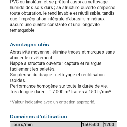
PVC ou linoléum et se prêtent aussi au nettoyage
humide des sols durs ; sa structure ouverte empêche
toute obturation, le rend lavable et réutilisable, tandis
que l’imprégnation intégrale d’abrasifs minéraux
assure une qualité constante et une longévité
remarquable.
Avantages clés
Abrasivité moyenne : élimine traces et marques sans
abîmer le revêtement.
Nappe à structure ouverte : capture et relargue
facilement les saletés.
Souplesse du disque : nettoyage et réutilisation
rapides.
Performance homogène sur toute la durée de vie.
Très longue durée : ˜ 7 000 m² traités à 150 tr/min*.
*Valeur indicative avec un entretien approprié.
Domaines d’utilisation
Tours/min
150-500
1200