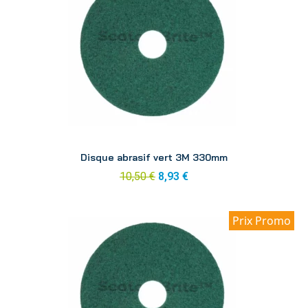
Aperçu
Disque abrasif vert 3M 330mm
10,50 €
8,93 €
Prix Promo