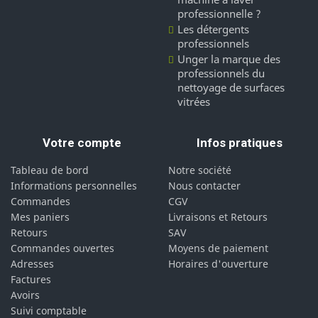
professionnelle ?
Les détergents
professionnels
Unger la marque des
professionnels du
nettoyage de surfaces
vitrées
Votre compte
Infos pratiques
Tableau de bord
Notre société
Informations personnelles
Nous contacter
Commandes
CGV
Mes paniers
Livraisons et Retours
Retours
SAV
Commandes ouvertes
Moyens de paiement
Adresses
Horaires d'ouverture
Factures
Avoirs
Suivi comptable