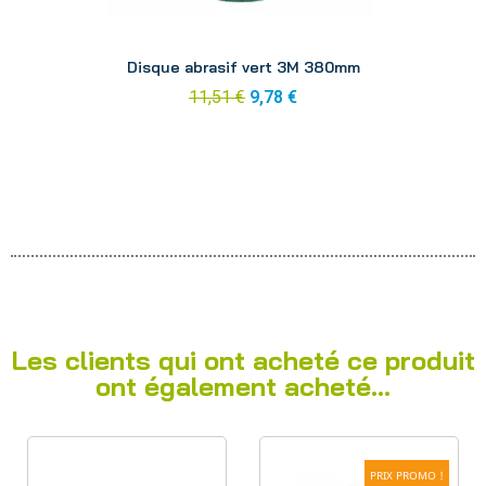
Aperçu
Disque abrasif vert 3M 380mm
11,51 €
9,78 €
Les clients qui ont acheté ce produit
ont également acheté...
PRIX PROMO !