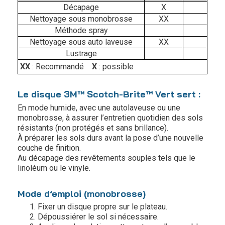
Décapage
X
Nettoyage sous monobrosse
XX
Méthode spray
Nettoyage sous auto laveuse
XX
Lustrage
XX
: Recommandé
X
: possible
Le disque 3M™ Scotch-Brite™ Vert sert :
En mode humide, avec une autolaveuse ou une
monobrosse, à assurer l’entretien quotidien des sols
résistants (non protégés et sans brillance).
À préparer les sols durs avant la pose d’une nouvelle
couche de finition.
Au décapage des revêtements souples tels que le
linoléum ou le vinyle.
Mode d’emploi (monobrosse)
Fixer un disque propre sur le plateau.
Dépoussiérer le sol si nécessaire.