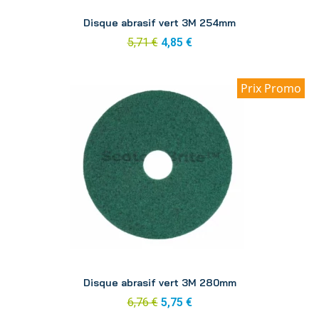
Aperçu
Disque abrasif vert 3M 254mm
5,71 €
4,85 €
Prix Promo
Aperçu
Disque abrasif vert 3M 280mm
6,76 €
5,75 €