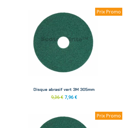
Prix Promo
Aperçu
Disque abrasif vert 3M 305mm
9,36 €
7,96 €
Prix Promo