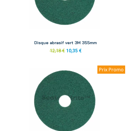
Aperçu
Disque abrasif vert 3M 355mm
12,18 €
10,35 €
Prix Promo