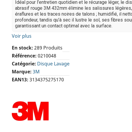
Idéal pour l’entretien quotidien et le récurage léger, le d
abrasif rouge 3M 432mm élimine les salissures légères,
éraflures et les traces noires de talons ; humidifié, il nett
profondeur, tandis qu’à sec il lustre le sol, ses fibres so
garantissant un contact optimal avec la surface.
Voir plus
En stock
289 Produits
Référence
0210048
Catégorie
Disque Lavage
Marque
3M
EAN13
3134375275170