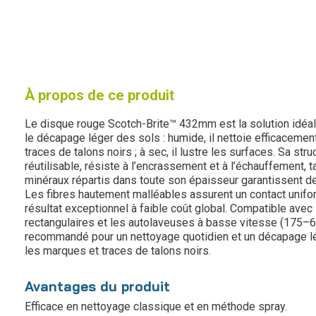
À propos de ce produit
Le disque rouge Scotch-Brite™ 432mm est la solution idéale
le décapage léger des sols : humide, il nettoie efficacement
traces de talons noirs ; à sec, il lustre les surfaces. Sa stru
réutilisable, résiste à l’encrassement et à l’échauffement, 
minéraux répartis dans toute son épaisseur garantissent 
Les fibres hautement malléables assurent un contact unifor
résultat exceptionnel à faible coût global. Compatible av
rectangulaires et les autolaveuses à basse vitesse (175–6
recommandé pour un nettoyage quotidien et un décapage lé
les marques et traces de talons noirs.
Avantages du produit
Efficace en nettoyage classique et en méthode spray.