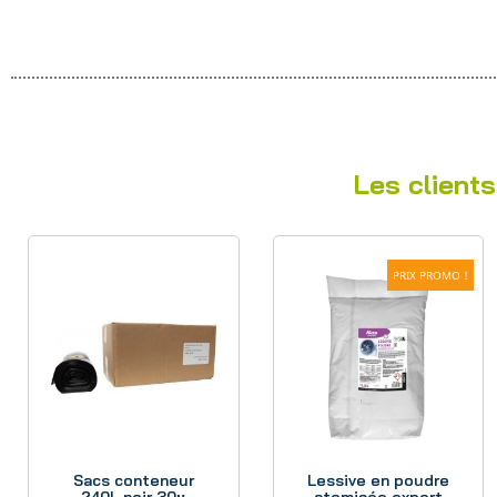
Les clients
PRIX PROMO !
Aperçu
Aperçu
Sacs conteneur
Lessive en poudre