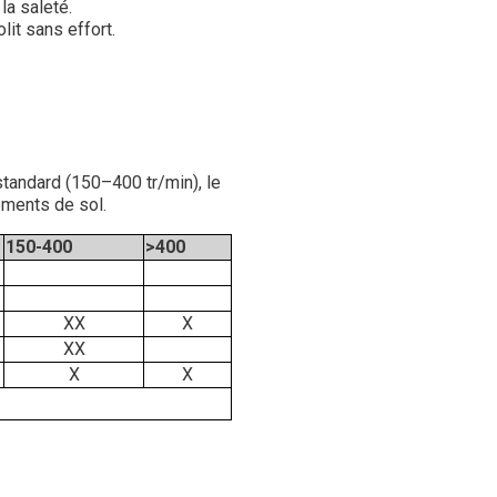
la saleté.
lit sans effort.
tandard (150–400 tr/min), le
tements de sol.
150-400
>400
XX
X
XX
X
X