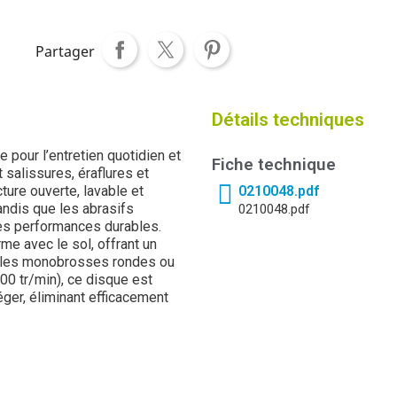
Partager
Détails techniques
 pour l’entretien quotidien et
Fiche technique
 salissures, éraflures et
cture ouverte, lavable et
0210048.pdf
tandis que les abrasifs
0210048.pdf
des performances durables.
me avec le sol, offrant un
ec les monobrosses rondes ou
00 tr/min), ce disque est
ger, éliminant efficacement