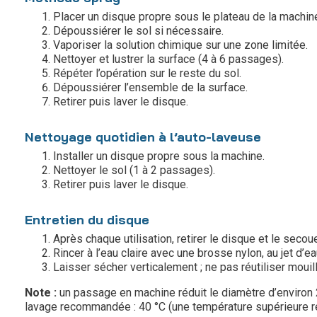
Placer un disque propre sous le plateau de la machin
Dépoussiérer le sol si nécessaire.
Vaporiser la solution chimique sur une zone limitée.
Nettoyer et lustrer la surface (4 à 6 passages).
Répéter l’opération sur le reste du sol.
Dépoussiérer l’ensemble de la surface.
Retirer puis laver le disque.
Nettoyage quotidien à l’auto-laveuse
Installer un disque propre sous la machine.
Nettoyer le sol (1 à 2 passages).
Retirer puis laver le disque.
Entretien du disque
Après chaque utilisation, retirer le disque et le secou
Rincer à l’eau claire avec une brosse nylon, au jet d’e
Laisser sécher verticalement ; ne pas réutiliser mouill
Note :
un passage en machine réduit le diamètre d’enviro
lavage recommandée : 40 °C (une température supérieure réd