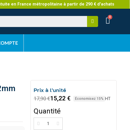
atuite en France métropolitaine à partir de 290 € d'achats
 COMPTE
32mm
Prix à l'unité
15,22 €
17,90 €
HT
Économisez 15%
Quantité