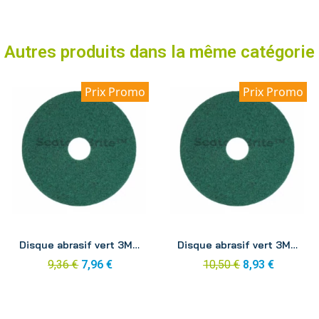
Autres produits dans la même catégorie
Prix Promo
Prix Promo
Aperçu
Aperçu
Disque abrasif vert 3M 305mm
Disque abrasif vert 3M 330mm
9,36 €
7,96 €
10,50 €
8,93 €