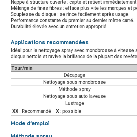
Nappe à structure ouverte : capte et retient immédiatement 
Mélange de fines fibres : efface plus vite les marques et po
Souplesse du disque : se rince facilement après usage.
Performance constante du premier au dernier mètre carré.
Durabilité élevée avec un entretien approprié.
Applications recommandées
Idéal pour le nettoyage spray avec monobrosse à vitesse s
disque nettoie et ravive la brillance de la plupart des revê
Tour/min
Décapage
Nettoyage sous monobrosse
Méthode spray
Nettoyage sous auto laveuse
Lustrage
XX
: Recommandé
X
: possible
Mode d’emploi
Méthode spray