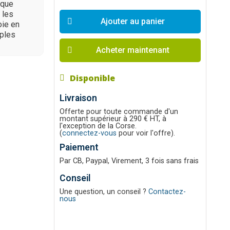
isque
 les
Ajouter au panier
oie en
uples
Acheter maintenant
Disponible
Livraison
Offerte pour toute commande d'un
montant supérieur à 290 € HT, à
l'exception de la Corse.
(
connectez-vous
pour voir l'offre).
Paiement
Par CB, Paypal, Virement, 3 fois sans frais
Conseil
Une question, un conseil ?
Contactez-
nous