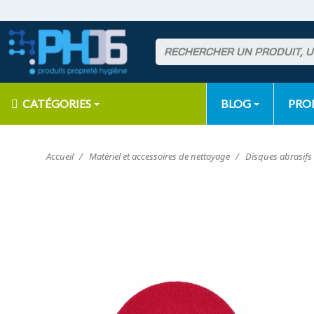
CATÉGORIES
BLOG
PR
Accueil
Matériel et accessoires de nettoyage
Disques abrasifs