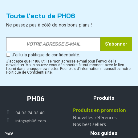
Toute l'actu de PH06
Ne passez pas à côté de nos bons plans !
S’abonner
J'ai lu la politique de confidentialité.
J'accepte que PH06 utilise mon adresse e-mail pour l'envoi de la
newsletter. Vous pouvez vous désinscrire à tout moment avec le lien
fourni dans chaque newsletter. Pour plus d'informations, consultez notre
Politique de Confidentialité.
PH06
Produits
Produits en promotion
04 93 74 33 40
Nouvelles références
info@ph06.com
Nos best sellers
Nos guides
Ph06