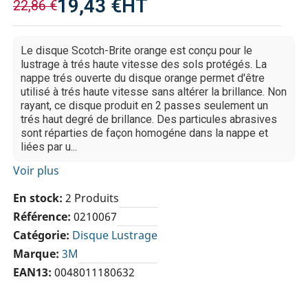
19,43 €
HT
22,86 €
Le disque Scotch-Brite orange est conçu pour le
lustrage à trés haute vitesse des sols protégés. La
nappe trés ouverte du disque orange permet d'être
utilisé à trés haute vitesse sans altérer la brillance. Non
rayant, ce disque produit en 2 passes seulement un
trés haut degré de brillance. Des particules abrasives
sont réparties de façon homogéne dans la nappe et
liées par u...
Voir plus
En stock
2 Produits
Référence
0210067
Catégorie
Disque Lustrage
Marque
3M
EAN13
0048011180632