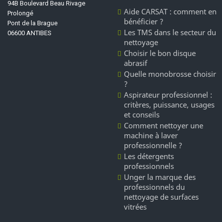
94B Boulevard Beau Rivage
Aide CARSAT : comment en
Prolongé
bénéficier ?
Pont de la Brague
Les TMS dans le secteur du
06600 ANTIBES
nettoyage
Choisir le bon disque
abrasif
Quelle monobrosse choisir
?
Aspirateur professionnel :
critères, puissance, usages
et conseils
Comment nettoyer une
machine à laver
professionnelle ?
Les détergents
professionnels
Unger la marque des
professionnels du
nettoyage de surfaces
vitrées