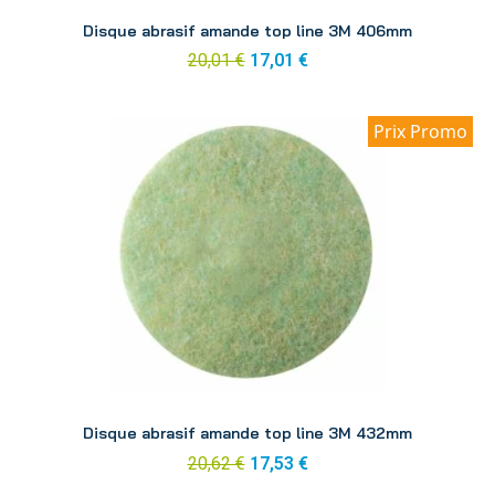
Aperçu
Disque abrasif amande top line 3M 406mm
20,01 €
17,01 €
Prix Promo
Aperçu
Disque abrasif amande top line 3M 432mm
20,62 €
17,53 €