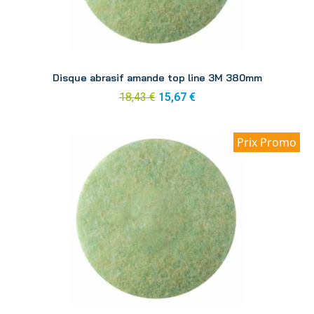
Aperçu
Disque abrasif amande top line 3M 380mm
18,43 €
15,67 €
Prix Promo