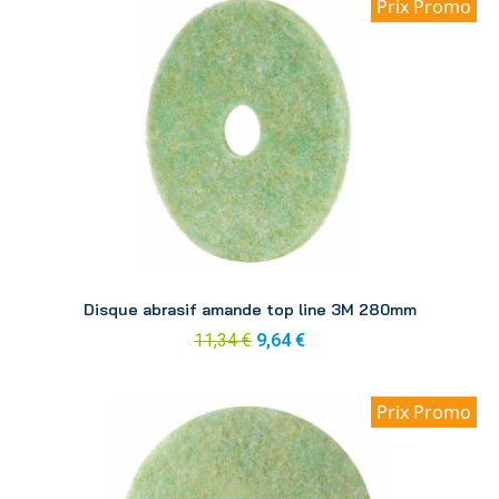
Prix Promo
Aperçu
Disque abrasif amande top line 3M 280mm
11,34 €
9,64 €
Prix Promo