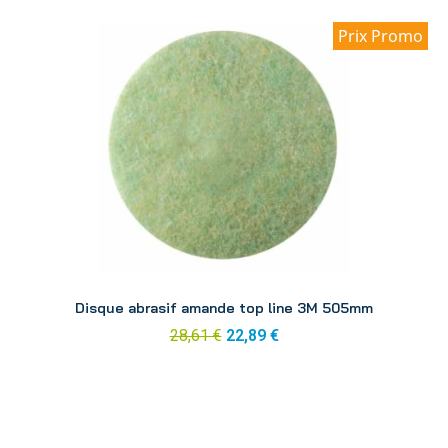
Prix Promo
Aperçu
Disque abrasif amande top line 3M 505mm
28,61 €
22,89 €