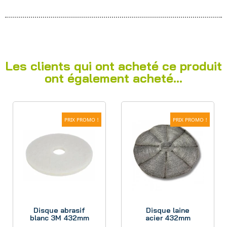
Les clients qui ont acheté ce produit
ont également acheté...
PRIX PROMO !
PRIX PROMO !
Aperçu
Aperçu
Disque abrasif
Disque laine
blanc 3M 432mm
acier 432mm