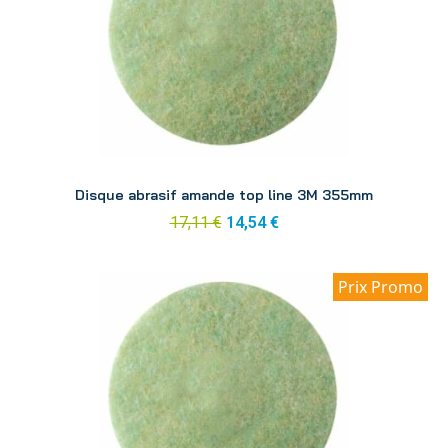
Aperçu
Disque abrasif amande top line 3M 355mm
17,11 €
14,54 €
Prix Promo