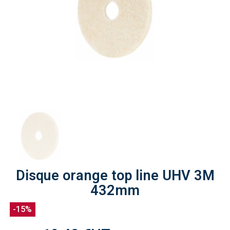
Disque orange top line UHV 3M
432mm
-15%