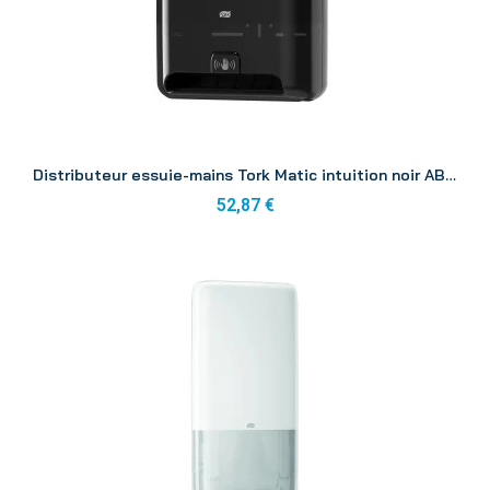
Aperçu
Distributeur essuie-mains Tork Matic intuition noir ABS H1
52,87 €