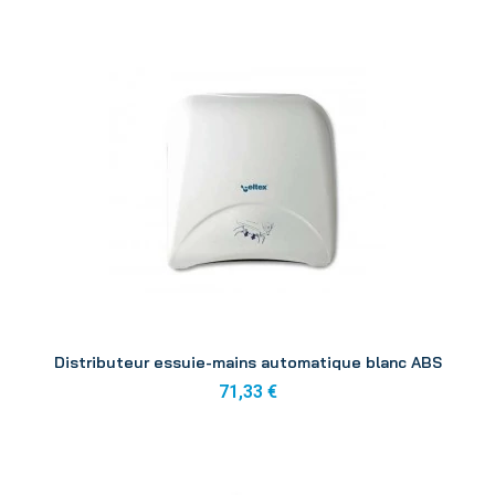
Aperçu
Distributeur essuie-mains automatique blanc ABS
71,33 €