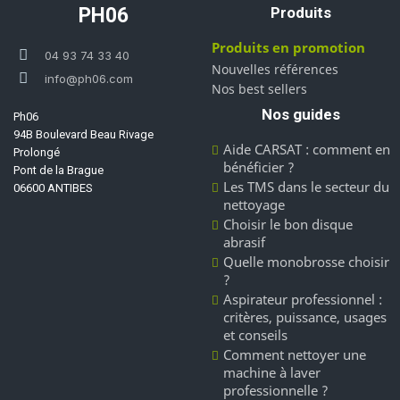
PH06
Produits
Produits en promotion
04 93 74 33 40
Nouvelles références
info@ph06.com
Nos best sellers
Nos guides
Ph06
94B Boulevard Beau Rivage
Aide CARSAT : comment en
Prolongé
bénéficier ?
Pont de la Brague
Les TMS dans le secteur du
06600 ANTIBES
nettoyage
Choisir le bon disque
abrasif
Quelle monobrosse choisir
?
Aspirateur professionnel :
critères, puissance, usages
et conseils
Comment nettoyer une
machine à laver
professionnelle ?