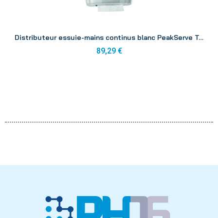
Aperçu
Distributeur essuie-mains continus blanc PeakServe Tork
89,29 €