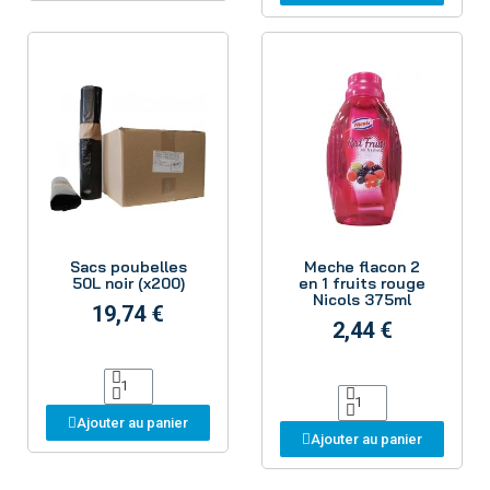
Aperçu
Aperçu
Sacs poubelles
Meche flacon 2
50L noir (x200)
en 1 fruits rouge
Nicols 375ml
19,74 €
2,44 €
Ajouter au panier
Ajouter au panier