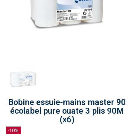
Bobine essuie-mains master 90
écolabel pure ouate 3 plis 90M
(x6)
-10%