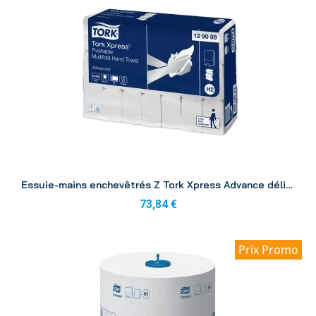
Aperçu
Essuie-mains enchevêtrés Z Tork Xpress Advance délitable 2p 21x200 H2
73,84 €
Prix Promo