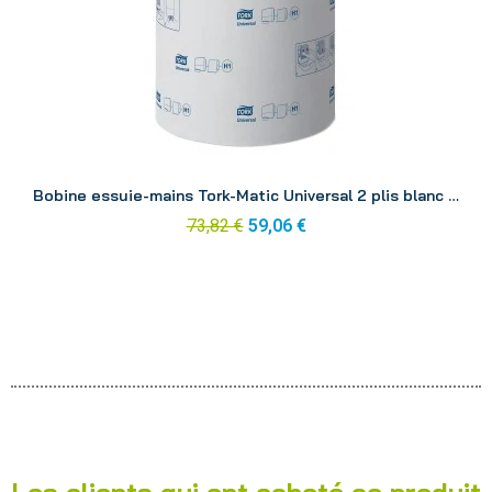
Aperçu
Bobine essuie-mains Tork-Matic Universal 2 plis blanc 150M (x6)
73,82 €
59,06 €