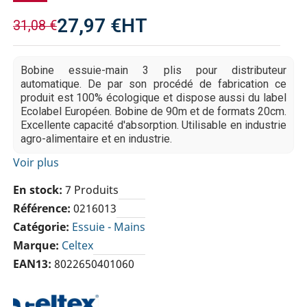
27,97 €
HT
31,08 €
Bobine essuie-main 3 plis pour distributeur
automatique. De par son procédé de fabrication ce
produit est 100% écologique et dispose aussi du label
Ecolabel Européen. Bobine de 90m et de formats 20cm.
Excellente capacité d'absorption. Utilisable en industrie
agro-alimentaire et en industrie.
Voir plus
En stock
7 Produits
Référence
0216013
Catégorie
Essuie - Mains
Marque
Celtex
EAN13
8022650401060