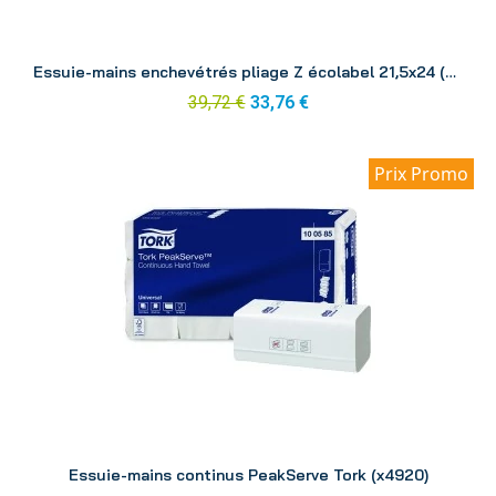
Aperçu
Essuie-mains enchevétrés pliage Z écolabel 21,5x24 (x3125)
39,72 €
33,76 €
Prix Promo
Aperçu
Essuie-mains continus PeakServe Tork (x4920)