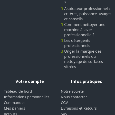
?
Aspirateur professionnel :
critères, puissance, usages
et conseils
Comment nettoyer une
machine à laver
professionnelle ?
Les détergents
professionnels
Unger la marque des
professionnels du
nettoyage de surfaces
vitrées
Votre compte
Infos pratiques
Tableau de bord
Notre société
Informations personnelles
Nous contacter
Commandes
CGV
Mes paniers
Livraisons et Retours
Retours
SAV