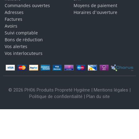
Commandes ouvertes
Moyens de paiement
Adresses
Horaires d'ouverture
Factures
Avoirs
Suivi comptable
Bons de réduction
Vos alertes
Vos interlocuteurs
© 2026 PH06 Produits Propreté Hygiène |
Mentions légales
|
Politique de confidentialité
|
Plan du site