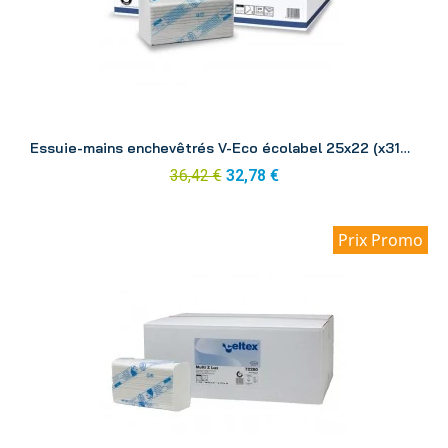
Aperçu
Essuie-mains enchevêtrés V-Eco écolabel 25x22 (x3150)
36,42 €
32,78 €
Prix Promo