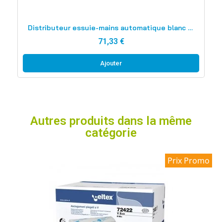
Aperçu rapide
Distributeur essuie-mains automatique blanc ABS
71,33 €
Ajouter
Autres produits dans la même
catégorie
Prix Promo