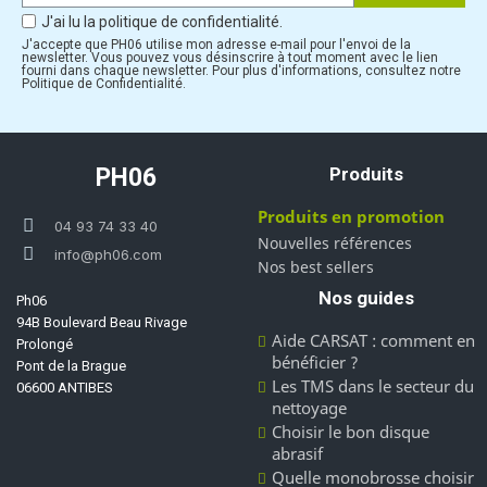
J'ai lu la politique de confidentialité.
J'accepte que PH06 utilise mon adresse e-mail pour l'envoi de la
newsletter. Vous pouvez vous désinscrire à tout moment avec le lien
fourni dans chaque newsletter. Pour plus d'informations, consultez notre
Politique de Confidentialité.
PH06
Produits
Produits en promotion
04 93 74 33 40
Nouvelles références
info@ph06.com
Nos best sellers
Nos guides
Ph06
94B Boulevard Beau Rivage
Aide CARSAT : comment en
Prolongé
bénéficier ?
Pont de la Brague
Les TMS dans le secteur du
06600 ANTIBES
nettoyage
Choisir le bon disque
abrasif
Quelle monobrosse choisir