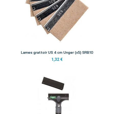
Aperçu
Lames grattoir US 4 cm Unger (x5) SRB10
1,32 €