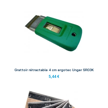
Aperçu
Grattoir rétractable 4 cm ergotec Unger SR03K
5,44 €