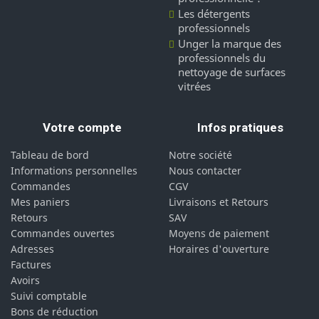
Les détergents
professionnels
Unger la marque des
professionnels du
nettoyage de surfaces
vitrées
Votre compte
Infos pratiques
Tableau de bord
Notre société
Informations personnelles
Nous contacter
Commandes
CGV
Mes paniers
Livraisons et Retours
Retours
SAV
Commandes ouvertes
Moyens de paiement
Adresses
Horaires d'ouverture
Factures
Avoirs
Suivi comptable
Bons de réduction