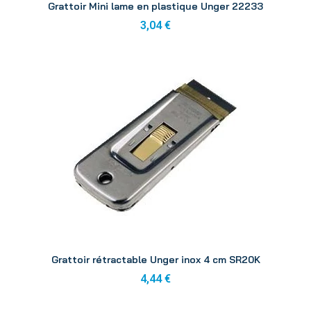
Grattoir Mini lame en plastique Unger 22233
3,04 €
Aperçu
Grattoir rétractable Unger inox 4 cm SR20K
4,44 €