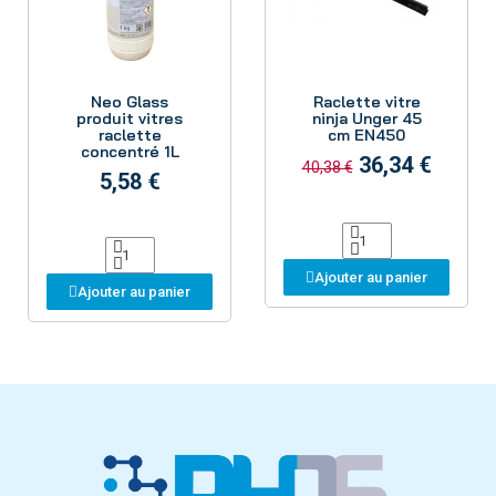
Aperçu
Aperçu
Neo Glass
Raclette vitre
produit vitres
ninja Unger 45
raclette
cm EN450
concentré 1L
36,34 €
40,38 €
5,58 €
Ajouter au panier
Ajouter au panier