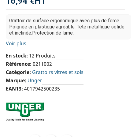
16,94 €
HT
Grattoir de surface ergonomique avec plus de force.
Poignée en plastique agréable. Tête métallique solide
et inclinée.Protection de lame.
Voir plus
En stock
12 Produits
Référence
0211002
Catégorie
Grattoirs vitres et sols
Marque
Unger
EAN13
4017942500235