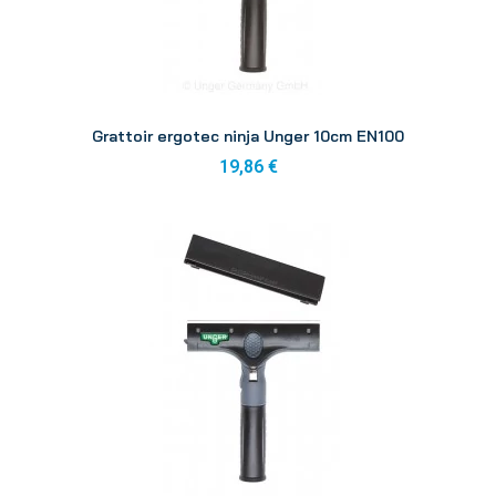
Aperçu
Grattoir ergotec ninja Unger 10cm EN100
19,86 €