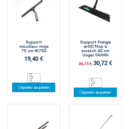
Aperçu
Aperçu
Support
Support Frange
mouilleur ninja
erGO Mop à
75 cm NI750
scratch 40 cm
Unger FAVMH
19,40 €
30,72 €
36,14 €
Ajouter au panier
Ajouter au panier