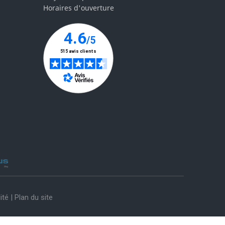
Horaires d'ouverture
ité
|
Plan du site