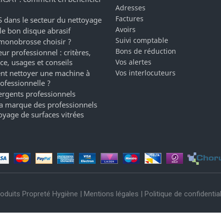
Adresses
Factures
 dans le secteur du nettoyage
Avoirs
 le bon disque abrasif
Suivi comptable
monobrosse choisir ?
Bons de réduction
ur professionnel : critères,
ce, usages et conseils
Vos alertes
t nettoyer une machine à
Vos interlocuteurs
rofessionnelle ?
ergents professionnels
a marque des professionnels
oyage de surfaces vitrées
oduits Propreté Hygiène |
Mentions légales
|
Politique de confidential