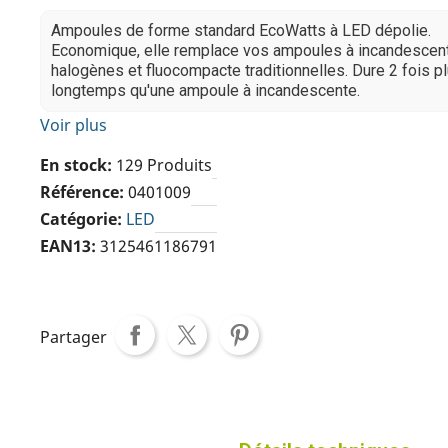
Ampoules de forme standard EcoWatts à LED dépolie.
Economique, elle remplace vos ampoules à incandescen
halogènes et fluocompacte traditionnelles. Dure 2 fois p
longtemps qu'une ampoule à incandescente.
Voir plus
En stock
129 Produits
Référence
0401009
Catégorie
LED
EAN13
3125461186791
Partager