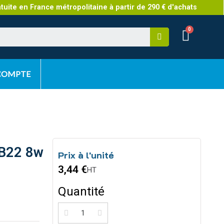
atuite en France métropolitaine à partir de 290 € d'achats
 COMPTE
 B22 8w
Prix à l'unité
3,44 €
HT
Quantité