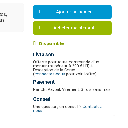
Ajouter au panier
tes,
lus
Acheter maintenant
Disponible
Livraison
Offerte pour toute commande d'un
montant supérieur à 290 € HT, à
l'exception de la Corse.
(
connectez-vous
pour voir l'offre).
Paiement
Par CB, Paypal, Virement, 3 fois sans frais
Conseil
Une question, un conseil ?
Contactez-
nous