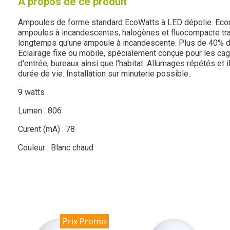
À propos de ce produit
Ampoules de forme standard EcoWatts à LED dépolie. Eco
ampoules à incandescentes, halogènes et fluocompacte trad
longtemps qu'une ampoule à incandescente. Plus de 40% d
Eclairage fixe ou mobile, spécialement conçue pour les cage
d'entrée, bureaux ainsi que l'habitat. Allumages répétés et i
durée de vie. Installation sur minuterie possible..
9 watts
Lumen : 806
Curent (mA) : 78
Couleur : Blanc chaud
Prix Promo