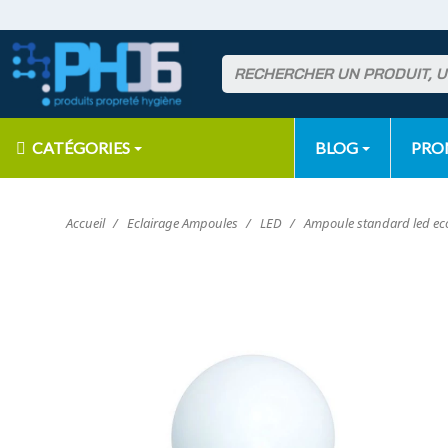
CATÉGORIES
BLOG
PR
Accueil
Eclairage Ampoules
LED
Ampoule standard led ec