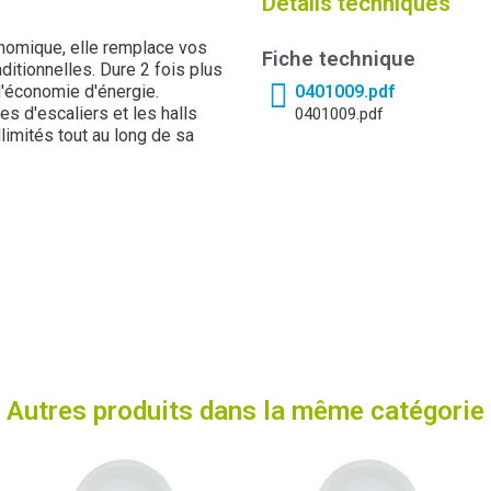
Détails techniques
nomique, elle remplace vos
Fiche technique
itionnelles. Dure 2 fois plus
'économie d'énergie.
0401009.pdf
s d'escaliers et les halls
0401009.pdf
llimités tout au long de sa
Autres produits dans la même catégorie