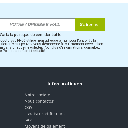
S’abonner
J'ai lu la politique de confidentialité.
ccepte que PH06 utilise mon adresse e-mail pour l'envoi de la
sletter. Vous pouvez vous désinscrire à tout moment avec le lien
rni dans chaque newsletter. Pour plus d'informations, consultez
e Politique de Confidentialité.
Infos pratiques
Notre société
Nous contacter
CGV
Livraisons et Retours
SAV
Moyens de paiement