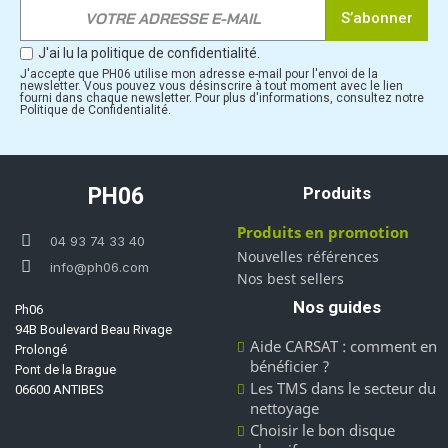
S’abonner
J'ai lu la politique de confidentialité.
J'accepte que PH06 utilise mon adresse e-mail pour l'envoi de la
newsletter. Vous pouvez vous désinscrire à tout moment avec le lien
fourni dans chaque newsletter. Pour plus d'informations, consultez notre
Politique de Confidentialité.
PH06
Produits
Produits en promotion
04 93 74 33 40
Nouvelles références
info@ph06.com
Nos best sellers
Nos guides
Ph06
94B Boulevard Beau Rivage
Aide CARSAT : comment en
Prolongé
bénéficier ?
Pont de la Brague
Les TMS dans le secteur du
06600 ANTIBES
nettoyage
Choisir le bon disque