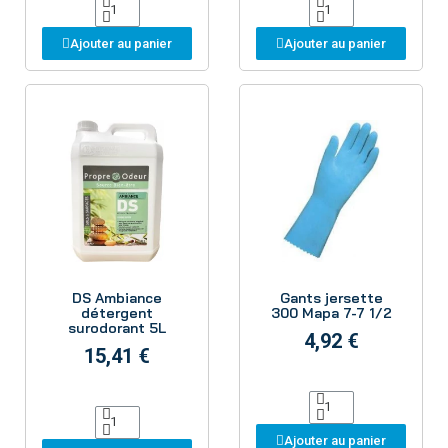
Ajouter au panier
Ajouter au panier
Aperçu
Aperçu
DS Ambiance
Gants jersette
détergent
300 Mapa 7-7 1/2
surodorant 5L
4,92 €
15,41 €
Ajouter au panier