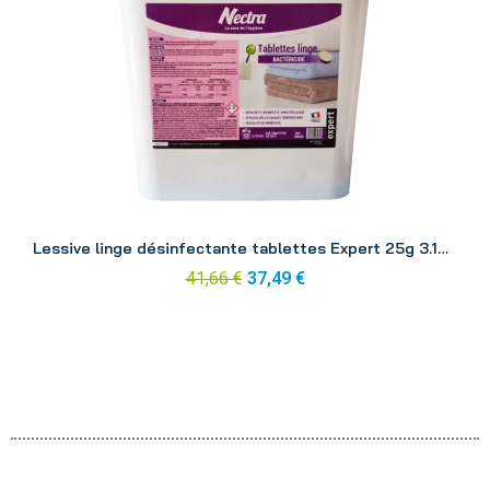
Aperçu
Lessive linge désinfectante tablettes Expert 25g 3.125kg
41,66 €
37,49 €