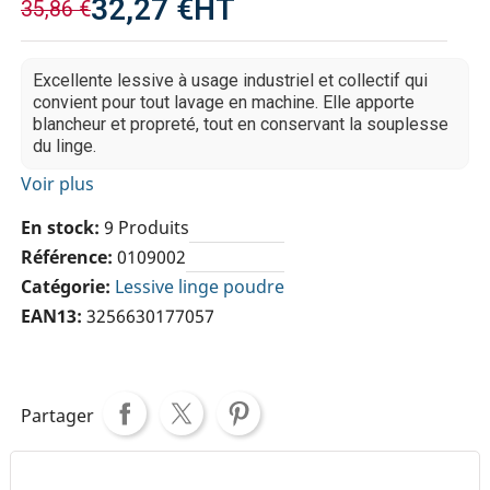
32,27 €
HT
35,86 €
Excellente lessive à usage industriel et collectif qui
convient pour tout lavage en machine. Elle apporte
blancheur et propreté, tout en conservant la souplesse
du linge.
Voir plus
En stock
9 Produits
Référence
0109002
Catégorie
Lessive linge poudre
EAN13
3256630177057
Partager