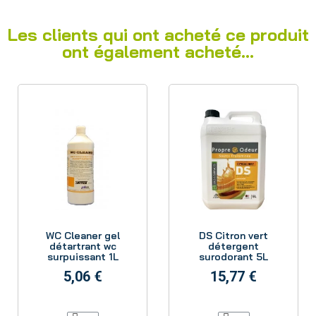
Les clients qui ont acheté ce produit
ont également acheté...
Aperçu
Aperçu
WC Cleaner gel
DS Citron vert
détartrant wc
détergent
surpuissant 1L
surodorant 5L
5,06 €
15,77 €