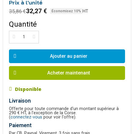
Prix à l'unité
32,27 €
35,86 €
HT
Économisez 10%
Quantité
Ajouter au panier
Acheter maintenant
Disponible
Livraison
Offerte pour toute commande d'un montant supérieur à
290 € HT, à l'exception de la Corse.
(
connectez-vous
pour voir l'offre).
Paiement
Par CB, Paypal, Virement, 3 fois sans frais