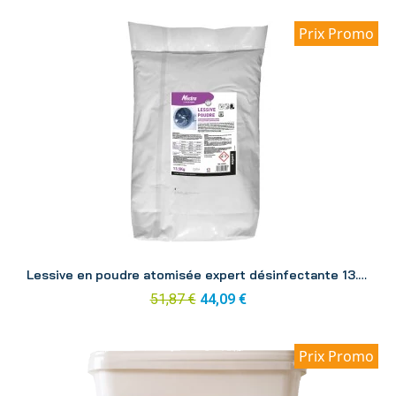
Prix Promo
Aperçu
Lessive en poudre atomisée expert désinfectante 13.5kg
51,87 €
44,09 €
Prix Promo